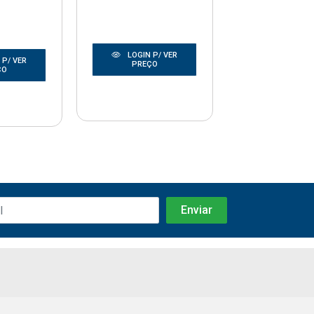
LOGIN P/ VER
LOGIN P/
 P/ VER
PREÇO
PREÇO
ÇO