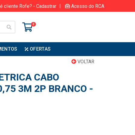
|
é cliente Rofe? - Cadastrar
Acesso do RCA
0
MENTOS
OFERTAS
VOLTAR
ETRICA CABO
,75 3M 2P BRANCO -