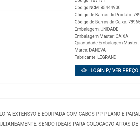
Código: 167171
Código NCM: 85444900
Código de Barras do Produto: 7
Código de Barras da Caixa: 789
Embalagem: UNIDADE
Embalagem Master: CAIXA
Quantidade Embalagem Master: 
Marca:
DANEVA
Fabricante:
LEGRAND
LOGIN P/ VER PREÇO
GELO "A EXTENS?O E EQUIPADA COM CABOS PP PLANO E PARA
ULTANEAMENTE, SENDO IDEAIS PARA COLOCAC?O ATRAS DE 