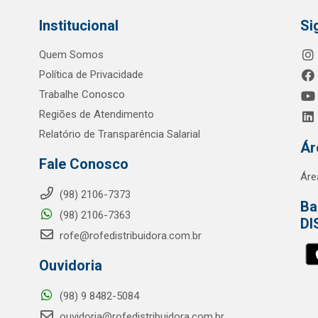
Institucional
Si
Quem Somos
Política de Privacidade
Trabalhe Conosco
Regiões de Atendimento
Relatório de Transparência Salarial
Ár
Fale Conosco
Áre
(98) 2106-7373
Ba
(98) 2106-7363
DI
rofe@rofedistribuidora.com.br
Ouvidoria
(98) 9 8482-5084
ouvidoria@rofedistribuidora.com.br