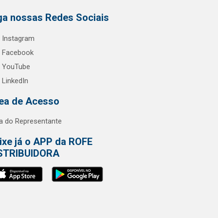
ga nossas Redes Sociais
Instagram
Facebook
YouTube
LinkedIn
ea de Acesso
a do Representante
ixe já o APP da ROFE
STRIBUIDORA