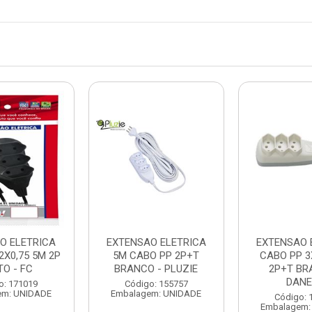
O ELETRICA
EXTENSAO ELETRICA
EXTENSAO 
2X0,75 5M 2P
5M CABO PP 2P+T
CABO PP 3
TO - FC
BRANCO - PLUZIE
2P+T BR
DAN
o: 171019
Código: 155757
em: UNIDADE
Embalagem: UNIDADE
Código: 
Embalagem: