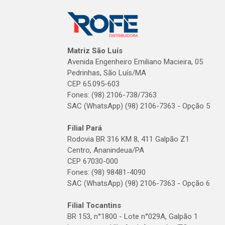
Matriz São Luís
Avenida Engenheiro Emiliano Macieira, 05
Pedrinhas, São Luís/MA
CEP 65.095-603
Fones: (98) 2106-738/7363
SAC (WhatsApp) (98) 2106-7363 - Opção 5
Filial Pará
Rodovia BR 316 KM 8, 411 Galpão Z1
Centro, Ananindeua/PA
CEP 67030-000
Fones: (98) 98481-4090
SAC (WhatsApp) (98) 2106-7363 - Opção 6
Filial Tocantins
BR 153, n°1800 - Lote n°029A, Galpão 1