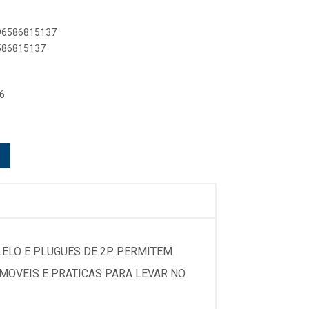
896586815137
6586815137
6
LELO E PLUGUES DE 2P. PERMITEM
MOVEIS E PRATICAS PARA LEVAR NO