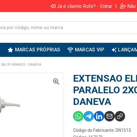
|
Já é cliente Rofe? - Entrar
Não 
S
MARCAS PRÓPRIAS
MARCAS VIP
LANÇA
 3M 2P BRANCO - DANEVA
EXTENSAO EL
PARALELO 2X0
DANEVA
Código do Fabricante: DN1513