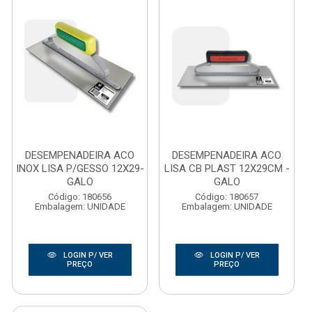
DESEMPENADEIRA ACO
DESEMPENADEIRA ACO
INOX LISA P/GESSO 12X29-
LISA CB PLAST 12X29CM -
GALO
GALO
Código: 180656
Código: 180657
Embalagem: UNIDADE
Embalagem: UNIDADE
LOGIN P/ VER
LOGIN P/ VER
PREÇO
PREÇO