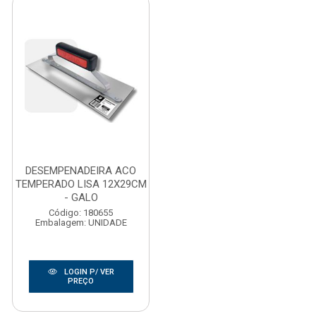
DESEMPENADEIRA ACO
TEMPERADO LISA 12X29CM
- GALO
Código: 180655
Embalagem: UNIDADE
LOGIN P/ VER
PREÇO