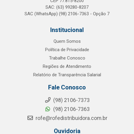
CEP 77.815-8200
SAC: (63) 99280-8207
SAC (WhatsApp) (98) 2106-7363 - Opção 7
Institucional
Quem Somos
Política de Privacidade
Trabalhe Conosco
Regiões de Atendimento
Relatório de Transparência Salarial
Fale Conosco
(98) 2106-7373
(98) 2106-7363
rofe@rofedistribuidora.com.br
Ouvidoria