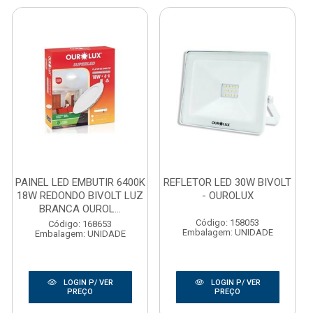
PAINEL LED EMBUTIR 6400K
REFLETOR LED 30W BIVOLT
18W REDONDO BIVOLT LUZ
- OUROLUX
BRANCA OUROL...
Código: 158053
Código: 168653
Embalagem: UNIDADE
Embalagem: UNIDADE
LOGIN P/ VER
LOGIN P/ VER
PREÇO
PREÇO