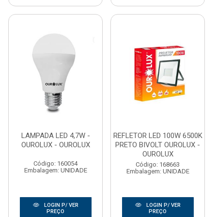
LAMPADA LED 4,7W -
REFLETOR LED 100W 6500K
OUROLUX - OUROLUX
PRETO BIVOLT OUROLUX -
OUROLUX
Código: 160054
Código: 168663
Embalagem: UNIDADE
Embalagem: UNIDADE
LOGIN P/ VER
LOGIN P/ VER
PREÇO
PREÇO