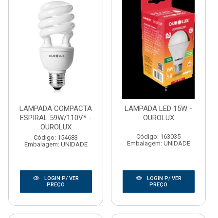
LAMPADA COMPACTA
LAMPADA LED 15W -
ESPIRAL 59W/110V* -
OUROLUX
OUROLUX
Código: 163035
Código: 154683
Embalagem: UNIDADE
Embalagem: UNIDADE
LOGIN P/ VER
LOGIN P/ VER
PREÇO
PREÇO