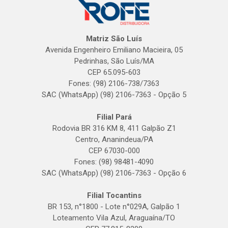
Matriz São Luís
Avenida Engenheiro Emiliano Macieira, 05
Pedrinhas, São Luís/MA
CEP 65.095-603
Fones: (98) 2106-738/7363
SAC (WhatsApp) (98) 2106-7363 - Opção 5
Filial Pará
Rodovia BR 316 KM 8, 411 Galpão Z1
Centro, Ananindeua/PA
CEP 67030-000
Fones: (98) 98481-4090
SAC (WhatsApp) (98) 2106-7363 - Opção 6
Filial Tocantins
BR 153, n°1800 - Lote n°029A, Galpão 1
Loteamento Vila Azul, Araguaína/TO