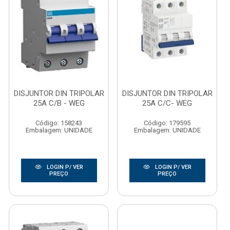
DISJUNTOR DIN TRIPOLAR
DISJUNTOR DIN TRIPOLAR
25A C/B - WEG
25A C/C- WEG
Código: 158243
Código: 179595
Embalagem: UNIDADE
Embalagem: UNIDADE
LOGIN P/ VER
LOGIN P/ VER
PREÇO
PREÇO