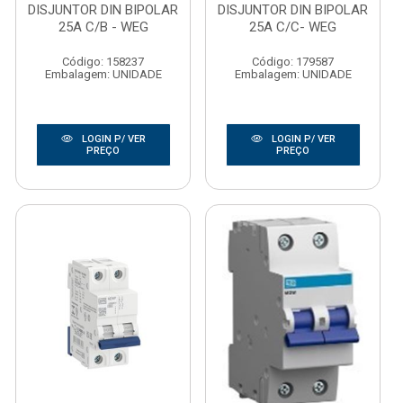
DISJUNTOR DIN BIPOLAR
DISJUNTOR DIN BIPOLAR
25A C/B - WEG
25A C/C- WEG
Código: 158237
Código: 179587
Embalagem: UNIDADE
Embalagem: UNIDADE
LOGIN P/ VER
LOGIN P/ VER
PREÇO
PREÇO