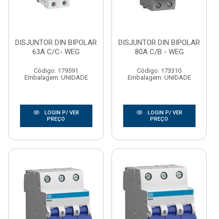
DISJUNTOR DIN BIPOLAR
DISJUNTOR DIN BIPOLAR
63A C/C- WEG
80A C/B - WEG
Código: 179591
Código: 173310
Embalagem: UNIDADE
Embalagem: UNIDADE
LOGIN P/ VER
LOGIN P/ VER
PREÇO
PREÇO