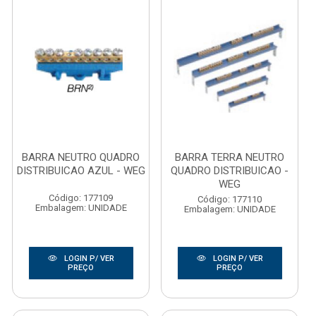
BARRA NEUTRO QUADRO
BARRA TERRA NEUTRO
DISTRIBUICAO AZUL - WEG
QUADRO DISTRIBUICAO -
WEG
Código: 177109
Código: 177110
Embalagem: UNIDADE
Embalagem: UNIDADE
LOGIN P/ VER
LOGIN P/ VER
PREÇO
PREÇO