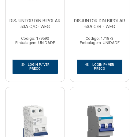
DISJUNTOR DIN BIPOLAR
DISJUNTOR DIN BIPOLAR
50A C/C- WEG
63A C/B - WEG
Código: 179590
Código: 171873
Embalagem: UNIDADE
Embalagem: UNIDADE
LOGIN P/ VER
LOGIN P/ VER
PREÇO
PREÇO