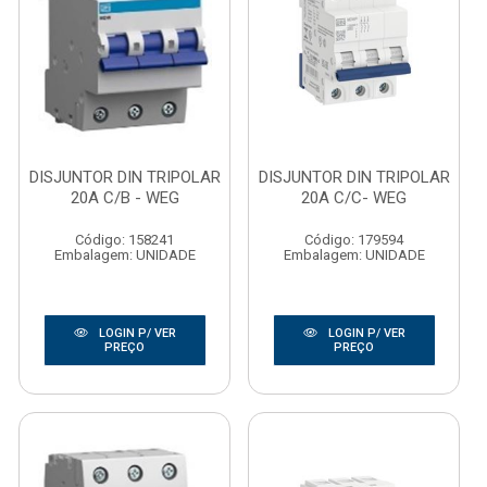
DISJUNTOR DIN TRIPOLAR
DISJUNTOR DIN TRIPOLAR
20A C/B - WEG
20A C/C- WEG
Código: 158241
Código: 179594
Embalagem: UNIDADE
Embalagem: UNIDADE
LOGIN P/ VER
LOGIN P/ VER
PREÇO
PREÇO