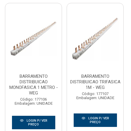
BARRAMENTO
BARRAMENTO
DISTRIBUICAO
DISTRIBUICAO TRIFASICA
MONOFASICA 1 METRO -
1M - WEG
WEG
Código: 177107
Embalagem: UNIDADE
Código: 177106
Embalagem: UNIDADE
LOGIN P/ VER
LOGIN P/ VER
PREÇO
PREÇO