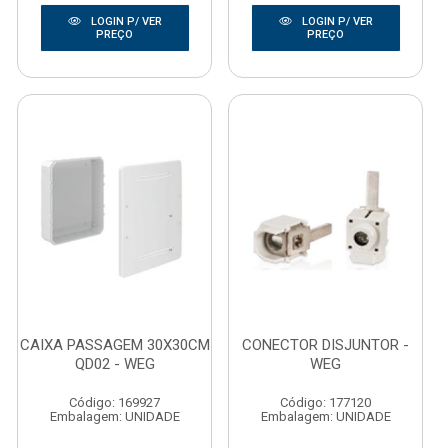
LOGIN P/ VER
LOGIN P/ VER
PREÇO
PREÇO
CAIXA PASSAGEM 30X30CM
CONECTOR DISJUNTOR -
QD02 - WEG
WEG
Código: 169927
Código: 177120
Embalagem: UNIDADE
Embalagem: UNIDADE