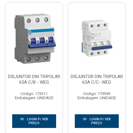
DISJUNTOR DIN TRIPOLAR
DISJUNTOR DIN TRIPOLAR
63A C/B - WEG
63A C/C- WEG
Código: 173311
Código: 179599
Embalagem: UNIDADE
Embalagem: UNIDADE
LOGIN P/ VER
LOGIN P/ VER
PREÇO
PREÇO