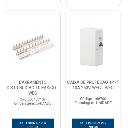
BARRAMENTO
CAIXA DE PROTECAO 1P+T
DISTRIBUICAO TRIFASICO -
10A 250V WEG - WEG
WEG
Código: 168700
Código: 177103
Embalagem: UNIDADE
Embalagem: UNIDADE
LOGIN P/ VER
LOGIN P/ VER
PREÇO
PREÇO