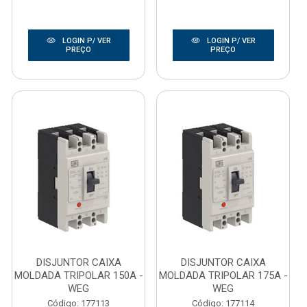
LOGIN P/ VER
LOGIN P/ VER
PREÇO
PREÇO
DISJUNTOR CAIXA
DISJUNTOR CAIXA
MOLDADA TRIPOLAR 150A -
MOLDADA TRIPOLAR 175A -
WEG
WEG
Código: 177113
Código: 177114