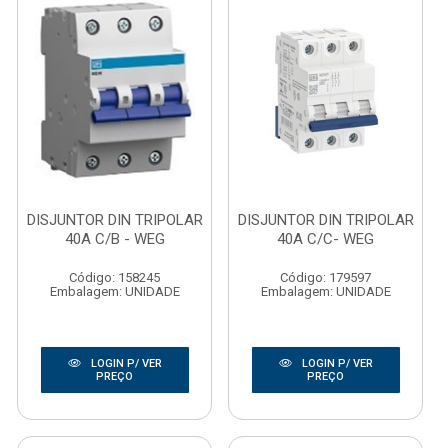
DISJUNTOR DIN TRIPOLAR
DISJUNTOR DIN TRIPOLAR
40A C/B - WEG
40A C/C- WEG
Código: 158245
Código: 179597
Embalagem: UNIDADE
Embalagem: UNIDADE
LOGIN P/ VER
LOGIN P/ VER
PREÇO
PREÇO