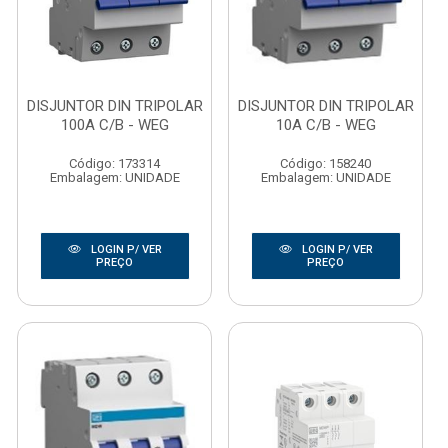
DISJUNTOR DIN TRIPOLAR
DISJUNTOR DIN TRIPOLAR
100A C/B - WEG
10A C/B - WEG
Código: 173314
Código: 158240
Embalagem: UNIDADE
Embalagem: UNIDADE
LOGIN P/ VER
LOGIN P/ VER
PREÇO
PREÇO