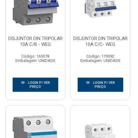
DISJUNTOR DIN TRIPOLAR
DISJUNTOR DIN TRIPOLAR
10A C/B - WEG
10A C/C- WEG
Código: 165078
Código: 179592
Embalagem: UNIDADE
Embalagem: UNIDADE
LOGIN P/ VER
LOGIN P/ VER
PREÇO
PREÇO