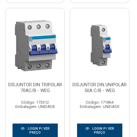
DISJUNTOR DIN TRIPOLAR
DISJUNTOR DIN UNIPOLAR
70AC/B - WEG
50A C/B - WEG
Código: 173312
Código: 171864
Embalagem: UNIDADE
Embalagem: UNIDADE
LOGIN P/ VER
LOGIN P/ VER
PREÇO
PREÇO