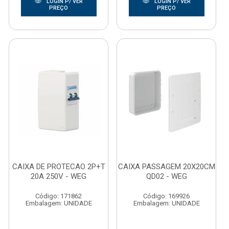
LOGIN P/ VER
LOGIN P/ VER
PREÇO
PREÇO
CAIXA DE PROTECAO 2P+T
CAIXA PASSAGEM 20X20CM
20A 250V - WEG
QD02 - WEG
Código: 171862
Código: 169926
Embalagem: UNIDADE
Embalagem: UNIDADE