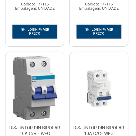
Código: 177115
Código: 177116
Embalagem: UNIDADE
Embalagem: UNIDADE
LOGIN P/ VER
LOGIN P/ VER
PREÇO
PREÇO
DISJUNTOR DIN BIPOLAR
DISJUNTOR DIN BIPOLAR
10A C/B - WEG
10A C/C- WEG