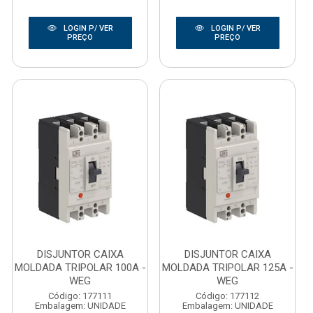
LOGIN P/ VER
LOGIN P/ VER
PREÇO
PREÇO
DISJUNTOR CAIXA
DISJUNTOR CAIXA
MOLDADA TRIPOLAR 100A -
MOLDADA TRIPOLAR 125A -
WEG
WEG
Código: 177111
Código: 177112
Embalagem: UNIDADE
Embalagem: UNIDADE