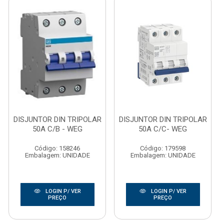
DISJUNTOR DIN TRIPOLAR
DISJUNTOR DIN TRIPOLAR
50A C/B - WEG
50A C/C- WEG
Código: 158246
Código: 179598
Embalagem: UNIDADE
Embalagem: UNIDADE
LOGIN P/ VER
LOGIN P/ VER
PREÇO
PREÇO