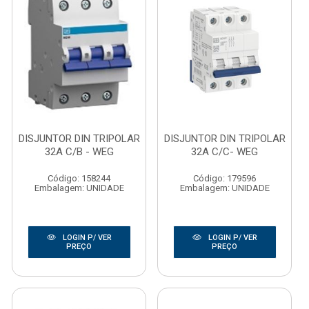
DISJUNTOR DIN TRIPOLAR
DISJUNTOR DIN TRIPOLAR
32A C/B - WEG
32A C/C- WEG
Código: 158244
Código: 179596
Embalagem: UNIDADE
Embalagem: UNIDADE
LOGIN P/ VER
LOGIN P/ VER
PREÇO
PREÇO