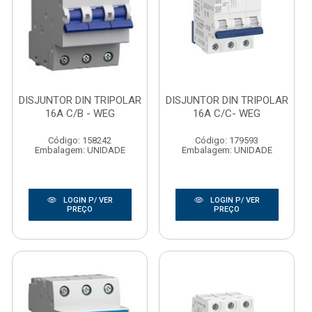
DISJUNTOR DIN TRIPOLAR
DISJUNTOR DIN TRIPOLAR
16A C/B - WEG
16A C/C- WEG
Código: 158242
Código: 179593
Embalagem: UNIDADE
Embalagem: UNIDADE
LOGIN P/ VER
LOGIN P/ VER
PREÇO
PREÇO