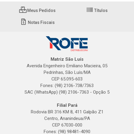
Meus Pedidos
Títulos
Notas Fiscais
Matriz São Luís
Avenida Engenheiro Emiliano Macieira, 05
Pedrinhas, São Luís/MA
CEP 65.095-603
Fones: (98) 2106-738/7363
SAC (WhatsApp) (98) 2106-7363 - Opção 5
Filial Pará
Rodovia BR 316 KM 8, 411 Galpão Z1
Centro, Ananindeua/PA
CEP 67030-000
Fones: (98) 98481-4090