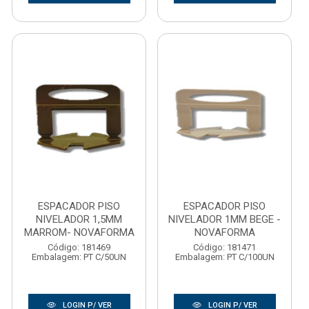
ESPACADOR PISO
ESPACADOR PISO
NIVELADOR 1,5MM
NIVELADOR 1MM BEGE -
MARROM- NOVAFORMA
NOVAFORMA
Código: 181469
Código: 181471
Embalagem: PT C/50UN
Embalagem: PT C/100UN
LOGIN P/ VER
LOGIN P/ VER