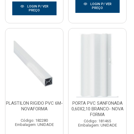
LOGIN P/ VER
LOGIN P/ VER
PREÇO
PREÇO
PLASTILON RIGIDO PVC 6M-
PORTA PVC SANFONADA
NOVAFORMA
0,60X2,10 BRANCO- NOVA
FORMA
Código: 182280
Código: 181465
Embalagem: UNIDADE
Embalagem: UNIDADE