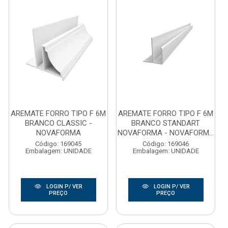
AREMATE FORRO TIPO F 6M
AREMATE FORRO TIPO F 6M
BRANCO CLASSIC -
BRANCO STANDART
NOVAFORMA
NOVAFORMA - NOVAFORM...
Código: 169045
Código: 169046
Embalagem: UNIDADE
Embalagem: UNIDADE
LOGIN P/ VER
LOGIN P/ VER
PREÇO
PREÇO