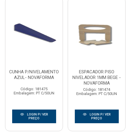
CUNHA P/NIVELAMENTO
ESPACADOR PISO
AZUL- NOVAFORMA
NIVELADOR 1MM BEGE -
NOVAFORMA
Código: 181475
Código: 181474
Embalagem: PT C/50UN
Embalagem: PT C/50UN
LOGIN P/ VER
LOGIN P/ VER
PREÇO
PREÇO