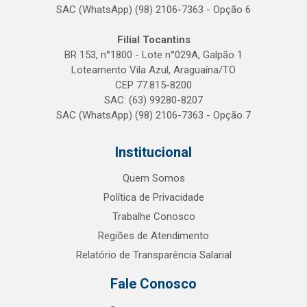
SAC (WhatsApp) (98) 2106-7363 - Opção 6
Filial Tocantins
BR 153, n°1800 - Lote n°029A, Galpão 1
Loteamento Vila Azul, Araguaína/TO
CEP 77.815-8200
SAC: (63) 99280-8207
SAC (WhatsApp) (98) 2106-7363 - Opção 7
Institucional
Quem Somos
Política de Privacidade
Trabalhe Conosco
Regiões de Atendimento
Relatório de Transparência Salarial
Fale Conosco