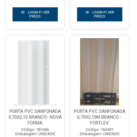
LOGIN P/ VER
LOGIN P/ VER
PREÇO
PREÇO
PORTA PVC SANFONADA
PORTA PVC SANFONADA
0,70X2,10 BRANCO- NOVA
0,70X2,10M BRANCO -
FORMA
FORTLEV
Código: 181466
Código: 160491
Embalagem: UNIDADE
Embalagem: UNIDADE