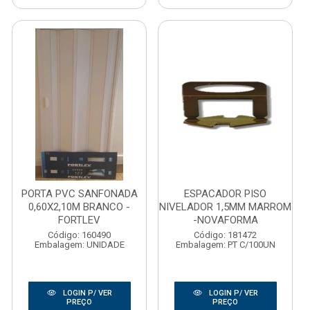
PORTA PVC SANFONADA
ESPACADOR PISO
0,60X2,10M BRANCO -
NIVELADOR 1,5MM MARROM
FORTLEV
-NOVAFORMA
Código: 160490
Código: 181472
Embalagem: UNIDADE
Embalagem: PT C/100UN
LOGIN P/ VER
LOGIN P/ VER
PREÇO
PREÇO