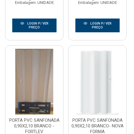
Embalagem: UNIDADE
Embalagem: UNIDADE
LOGIN P/ VER
LOGIN P/ VER
PREÇO
PREÇO
PORTA PVC SANFONADA
PORTA PVC SANFONADA
0,90X2,10 BRANCO -
0,90X2,10 BRANCO- NOVA
FORTLEV
FORMA