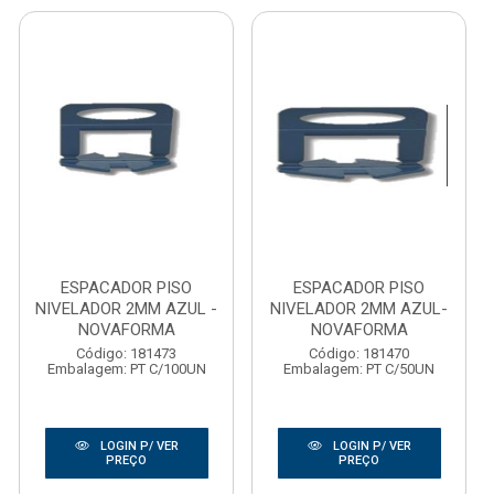
ESPACADOR PISO
ESPACADOR PISO
NIVELADOR 2MM AZUL -
NIVELADOR 2MM AZUL-
NOVAFORMA
NOVAFORMA
Código: 181473
Código: 181470
Embalagem: PT C/100UN
Embalagem: PT C/50UN
LOGIN P/ VER
LOGIN P/ VER
PREÇO
PREÇO