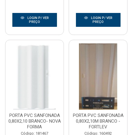
LOGIN P/ VER
LOGIN P/ VER
PREÇO
PREÇO
PORTA PVC SANFONADA
PORTA PVC SANFONADA
0,80X2,10 BRANCO- NOVA
0,80X2,10M BRANCO -
FORMA
FORTLEV
Código: 181467
Código: 160492