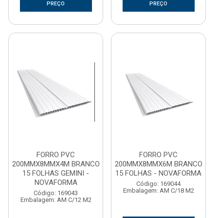
PREÇO
PREÇO
FORRO PVC
FORRO PVC
200MMX8MMX4M BRANCO
200MMX8MMX6M BRANCO
15 FOLHAS GEMINI -
15 FOLHAS - NOVAFORMA
NOVAFORMA
Código: 169044
Embalagem: AM C/18 M2
Código: 169043
Embalagem: AM C/12 M2