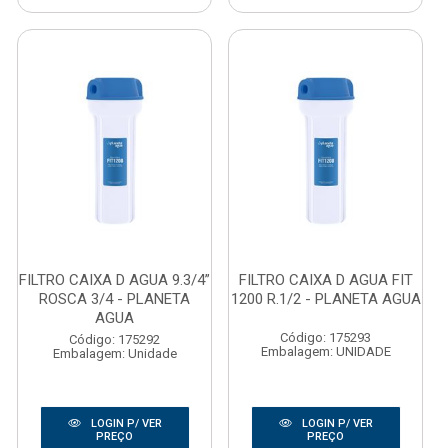
FILTRO CAIXA D AGUA 9.3/4”
FILTRO CAIXA D AGUA FIT
ROSCA 3/4 - PLANETA
1200 R.1/2 - PLANETA AGUA
AGUA
Código: 175293
Código: 175292
Embalagem: UNIDADE
Embalagem: Unidade
LOGIN P/ VER
LOGIN P/ VER
PREÇO
PREÇO