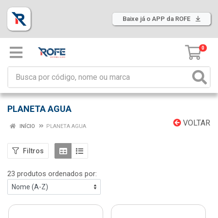
Baixe já o APP da ROFE
0
PLANETA AGUA
VOLTAR
INÍCIO
PLANETA AGUA
Filtros
23 produtos ordenados por: