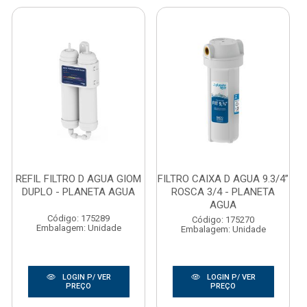
REFIL FILTRO D AGUA GIOM
FILTRO CAIXA D AGUA 9.3/4”
DUPLO - PLANETA AGUA
ROSCA 3/4 - PLANETA
AGUA
Código: 175289
Código: 175270
Embalagem: Unidade
Embalagem: Unidade
LOGIN P/ VER
LOGIN P/ VER
PREÇO
PREÇO