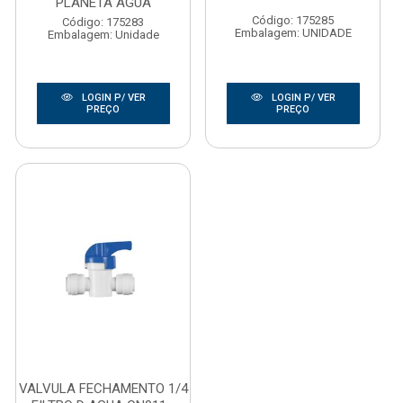
PLANETA AGUA
Código: 175285
Código: 175283
Embalagem: UNIDADE
Embalagem: Unidade
LOGIN P/ VER
LOGIN P/ VER
PREÇO
PREÇO
VALVULA FECHAMENTO 1/4