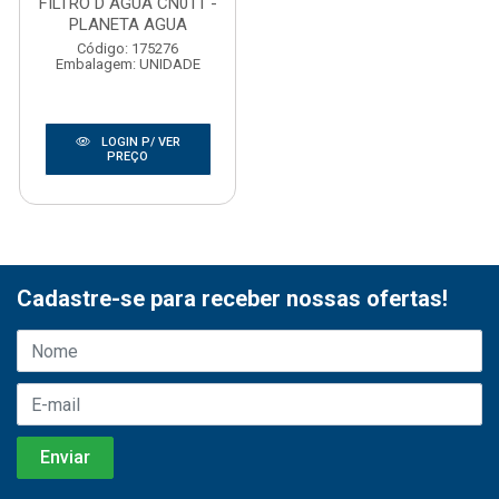
FILTRO D AGUA CN011 -
PLANETA AGUA
Código: 175276
Embalagem: UNIDADE
LOGIN P/ VER
PREÇO
Cadastre-se para receber nossas ofertas!