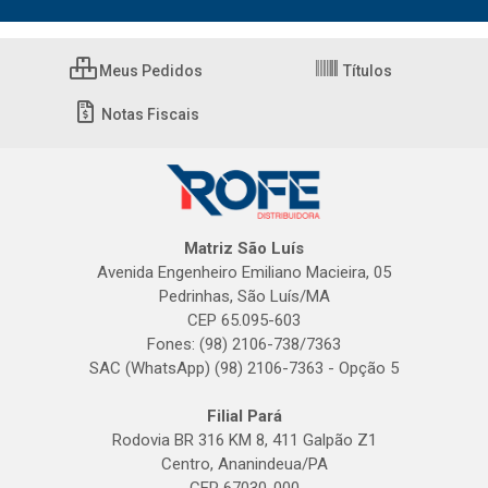
Meus Pedidos
Títulos
Notas Fiscais
Matriz São Luís
Avenida Engenheiro Emiliano Macieira, 05
Pedrinhas, São Luís/MA
CEP 65.095-603
Fones: (98) 2106-738/7363
SAC (WhatsApp) (98) 2106-7363 - Opção 5
Filial Pará
Rodovia BR 316 KM 8, 411 Galpão Z1
Centro, Ananindeua/PA