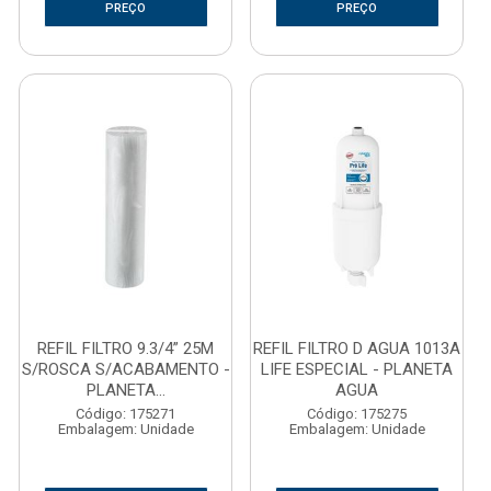
PREÇO
PREÇO
REFIL FILTRO 9.3/4” 25M
REFIL FILTRO D AGUA 1013A
S/ROSCA S/ACABAMENTO -
LIFE ESPECIAL - PLANETA
PLANETA...
AGUA
Código: 175271
Código: 175275
Embalagem: Unidade
Embalagem: Unidade