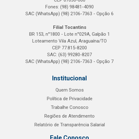
CEP 67030-000
Fones: (98) 98481-4090
SAC (WhatsApp) (98) 2106-7363 - Opção 6
Filial Tocantins
BR 153, n°1800 - Lote n°029A, Galpão 1
Loteamento Vila Azul, Araguaína/TO
CEP 77.815-8200
SAC: (63) 99280-8207
SAC (WhatsApp) (98) 2106-7363 - Opção 7
Institucional
Quem Somos
Política de Privacidade
Trabalhe Conosco
Regiões de Atendimento
Relatório de Transparência Salarial
Fale Conosco