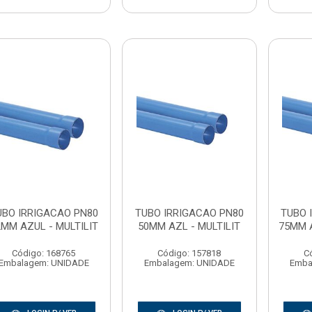
UBO IRRIGACAO PN80
TUBO IRRIGACAO PN80
TUBO 
2MM AZUL - MULTILIT
50MM AZL - MULTILIT
75MM A
Código: 168765
Código: 157818
C
Embalagem: UNIDADE
Embalagem: UNIDADE
Emba