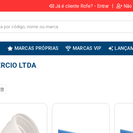
|
Já é cliente Rofe? - Entrar
Não 
S
MARCAS PRÓPRIAS
MARCAS VIP
LANÇA
ERCIO LTDA