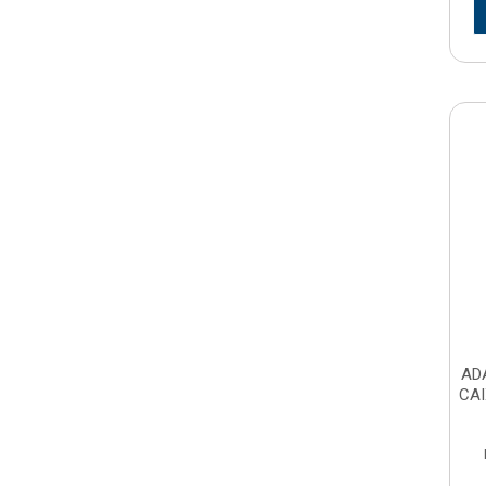
AD
CA