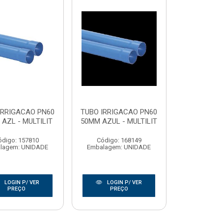
IRRIGACAO PN60
TUBO IRRIGACAO PN60
AZL - MULTILIT
50MM AZUL - MULTILIT
ódigo: 157810
Código: 168149
lagem: UNIDADE
Embalagem: UNIDADE
LOGIN P/ VER
LOGIN P/ VER
PREÇO
PREÇO