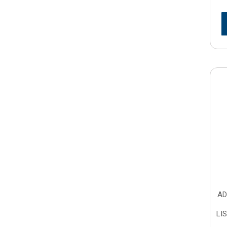
AD
LI