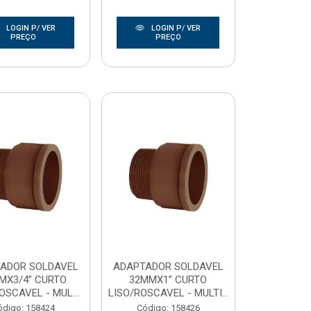
LOGIN P/ VER
LOGIN P/ VER
PREÇO
PREÇO
ADOR SOLDAVEL
ADAPTADOR SOLDAVEL
MX3/4” CURTO
32MMX1” CURTO
OSCAVEL - MUL...
LISO/ROSCAVEL - MULTI...
ódigo: 158424
Código: 158426