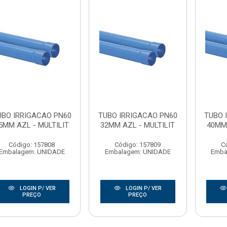
UBO IRRIGACAO PN60
TUBO IRRIGACAO PN60
TUBO 
5MM AZL - MULTILIT
32MM AZL - MULTILIT
40MM 
Código: 157808
Código: 157809
C
Embalagem: UNIDADE
Embalagem: UNIDADE
Emba
LOGIN P/ VER
LOGIN P/ VER
PREÇO
PREÇO