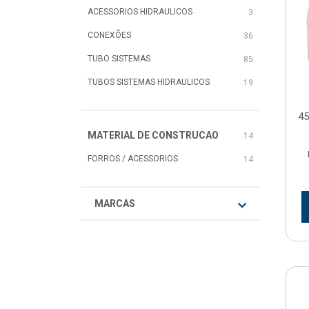
ACESSORIOS HIDRAULICOS
3
CONEXÕES
36
TUBO SISTEMAS
85
TUBOS SISTEMAS HIDRAULICOS
19
45
MATERIAL DE CONSTRUCAO
14
FORROS / ACESSORIOS
14
MARCAS