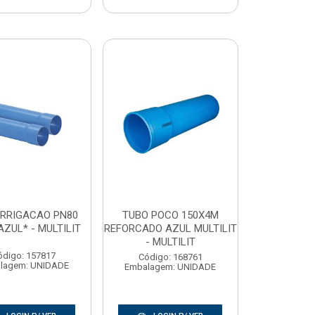
IRRIGACAO PN80
TUBO POCO 150X4M
ZUL* - MULTILIT
REFORCADO AZUL MULTILIT
- MULTILIT
ódigo: 157817
Código: 168761
lagem: UNIDADE
Embalagem: UNIDADE