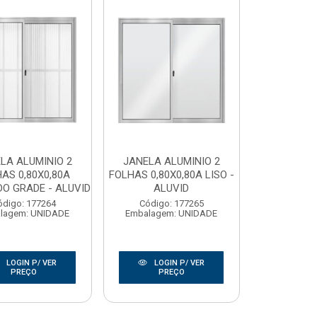
LA ALUMINIO 2
JANELA ALUMINIO 2
AS 0,80X0,80A
FOLHAS 0,80X0,80A LISO -
O GRADE - ALUVID
ALUVID
ódigo: 177264
Código: 177265
lagem: UNIDADE
Embalagem: UNIDADE
LOGIN P/ VER
LOGIN P/ VER
PREÇO
PREÇO