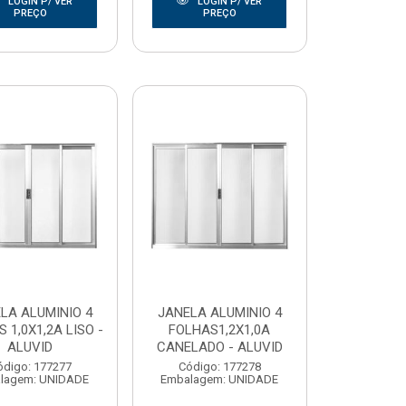
LOGIN P/ VER
LOGIN P/ VER
PREÇO
PREÇO
LA ALUMINIO 4
JANELA ALUMINIO 4
 1,0X1,2A LISO -
FOLHAS1,2X1,0A
ALUVID
CANELADO - ALUVID
ódigo: 177277
Código: 177278
lagem: UNIDADE
Embalagem: UNIDADE