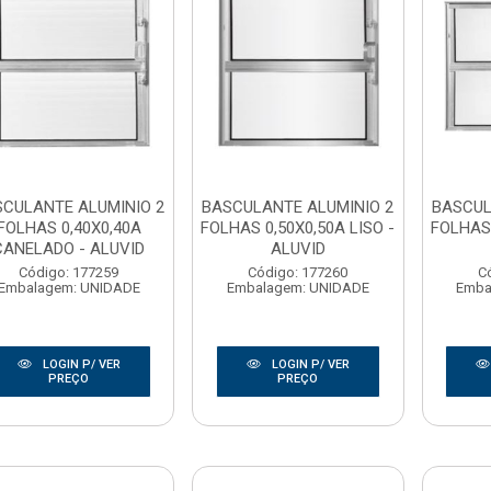
SCULANTE ALUMINIO 2
BASCULANTE ALUMINIO 2
BASCUL
FOLHAS 0,40X0,40A
FOLHAS 0,50X0,50A LISO -
FOLHAS 
CANELADO - ALUVID
ALUVID
Código: 177259
Código: 177260
C
Embalagem: UNIDADE
Embalagem: UNIDADE
Emba
LOGIN P/ VER
LOGIN P/ VER
PREÇO
PREÇO