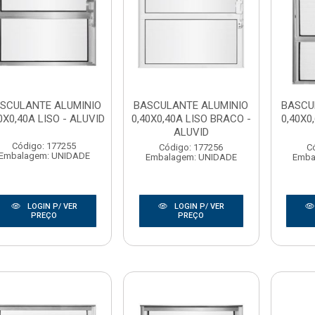
SCULANTE ALUMINIO
BASCULANTE ALUMINIO
BASCU
0X0,40A LISO - ALUVID
0,40X0,40A LISO BRACO -
0,40X0
ALUVID
Código: 177255
Código: 177256
C
Embalagem: UNIDADE
Embalagem: UNIDADE
Emba
LOGIN P/ VER
LOGIN P/ VER
PREÇO
PREÇO