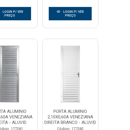
LOGIN P/ VER
LOGIN P/ VER
PREÇO
PREÇO
TA ALUMINIO
PORTA ALUMINIO
0,60A VENEZIANA
2,10X0,60A VENEZIANA
EITA - ALUVID
DIREITA BRANCO - ALUVID
ódigo: 177281
Código: 177282