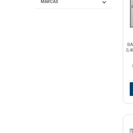
MARCAS
BA
0,4