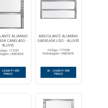
LANTE ALUMINIO
BASCULANTE ALUMINIO
,60A CANELADO -
0,80X0,60A LISO - ALUVID
ALUVID
Código: 177258
ódigo: 177257
Embalagem: UNIDADE
lagem: UNIDADE
LOGIN P/ VER
LOGIN P/ VER
PREÇO
PREÇO