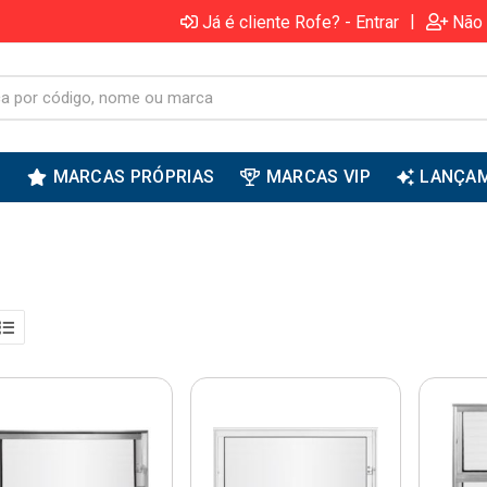
|
Já é cliente Rofe? - Entrar
Não 
S
MARCAS PRÓPRIAS
MARCAS VIP
LANÇA