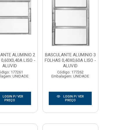
ANTE ALUMINIO 2
BASCULANTE ALUMINIO 3
0,60X0,40A LISO -
FOLHAS 0,40X0,60A LISO -
ALUVID
ALUVID
ódigo: 177261
Código: 177262
lagem: UNIDADE
Embalagem: UNIDADE
LOGIN P/ VER
LOGIN P/ VER
PREÇO
PREÇO