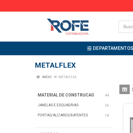
DEPARTAMENTO
METALFLEX
INÍCIO
METALFLEX
MATERIAL DE CONSTRUCAO
44
JANELAS E ESQUADRIAS
26
PORTAS/ALIZARES/BATENTES
18