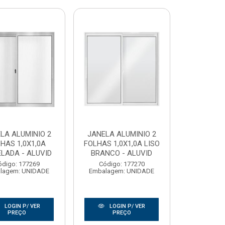
LA ALUMINIO 2
JANELA ALUMINIO 2
HAS 1,0X1,0A
FOLHAS 1,0X1,0A LISO
LADA - ALUVID
BRANCO - ALUVID
ódigo: 177269
Código: 177270
lagem: UNIDADE
Embalagem: UNIDADE
LOGIN P/ VER
LOGIN P/ VER
PREÇO
PREÇO