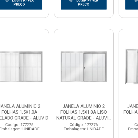
LOGIN P/ VER
LOGIN P/ VER
PREÇO
PREÇO
JANELA ALUMINIO 2
JANELA ALUMINIO 2
JANE
FOLHAS 1,5X1,0A
FOLHAS 1,5X1,0A LISO
FOLHAS
ELADO GRADE - ALUVID
NATURAL GRADE - ALUVI...
Código: 177275
Código: 177276
C
Embalagem: UNIDADE
Embalagem: UNIDADE
Emba