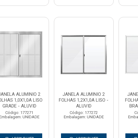
JANELA ALUMINIO 2
JANELA ALUMINIO 2
JANE
OLHAS 1,0X1,0A LISO
FOLHAS 1,2X1,0A LISO -
FOLHA
GRADE - ALUVID
ALUVID
BRA
Código: 177271
Código: 177272
C
Embalagem: UNIDADE
Embalagem: UNIDADE
Emba