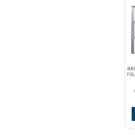
BA
FOL