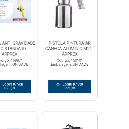
A ANTI GRAVIDADE
PISTOLA PINTURA AR
O STANDARD -
CANECA ALUMINIO M14 -
ARPREX
ARPREX
ódigo: 158871
Código: 150101
lagem: UNIDADE
Embalagem: UNIDADE
LOGIN P/ VER
LOGIN P/ VER
PREÇO
PREÇO