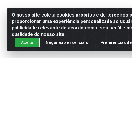
O nosso site coleta cookies próprios e de terceiros 
proporcionar uma experiência personalizada ao usuár
publicidade relevante de acordo com o seu perfil e m
qualidade do nosso site.
Aceito
Negar não essenciais
Preferências de