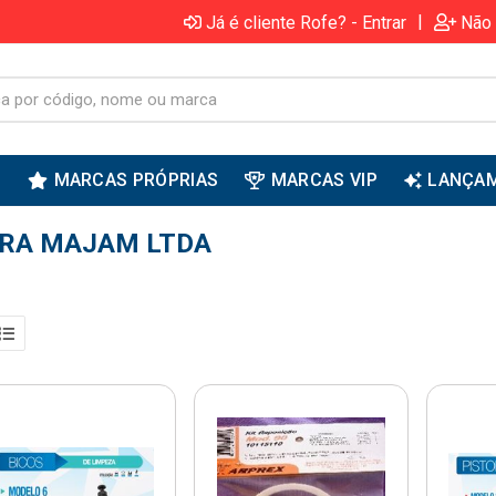
|
Já é cliente Rofe? - Entrar
Não 
S
MARCAS PRÓPRIAS
MARCAS VIP
LANÇA
URA MAJAM LTDA