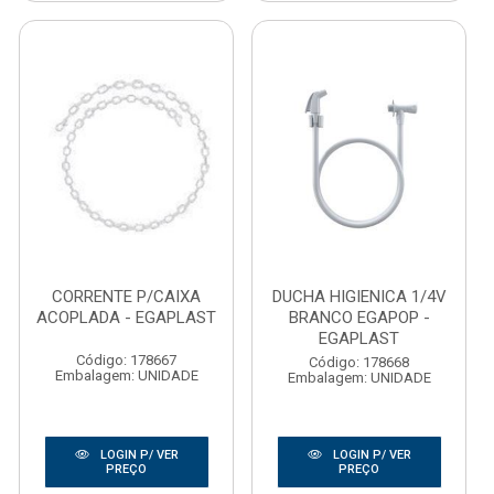
CORRENTE P/CAIXA
DUCHA HIGIENICA 1/4V
ACOPLADA - EGAPLAST
BRANCO EGAPOP -
EGAPLAST
Código: 178667
Código: 178668
Embalagem: UNIDADE
Embalagem: UNIDADE
LOGIN P/ VER
LOGIN P/ VER
PREÇO
PREÇO