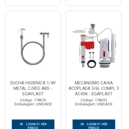
DUCHA HIGIENICA 1/4V
MECANISMO CAIXA
METAL C/REG ABS -
ACOPLADA 3/6L COMPL 3
EGAPLAST
ACION - EGAPLAST
Código: 178670
Código: 178655
Embalagem: UNIDADE
Embalagem: UNIDADE
LOGIN P/ VER
LOGIN P/ VER
PREÇO
PREÇO