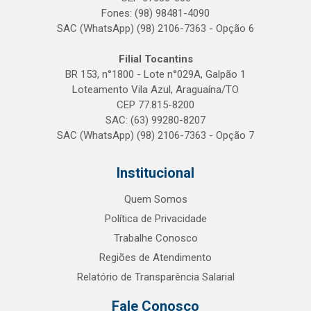
Fones: (98) 98481-4090
SAC (WhatsApp) (98) 2106-7363 - Opção 6
Filial Tocantins
BR 153, n°1800 - Lote n°029A, Galpão 1
Loteamento Vila Azul, Araguaína/TO
CEP 77.815-8200
SAC: (63) 99280-8207
SAC (WhatsApp) (98) 2106-7363 - Opção 7
Institucional
Quem Somos
Política de Privacidade
Trabalhe Conosco
Regiões de Atendimento
Relatório de Transparência Salarial
Fale Conosco