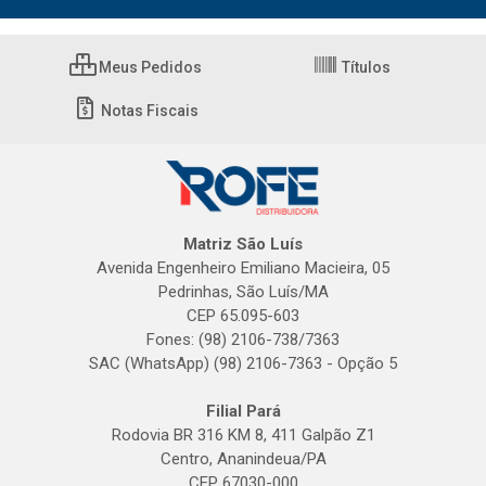
Meus Pedidos
Títulos
Notas Fiscais
Matriz São Luís
Avenida Engenheiro Emiliano Macieira, 05
Pedrinhas, São Luís/MA
CEP 65.095-603
Fones: (98) 2106-738/7363
SAC (WhatsApp) (98) 2106-7363 - Opção 5
Filial Pará
Rodovia BR 316 KM 8, 411 Galpão Z1
Centro, Ananindeua/PA
CEP 67030-000