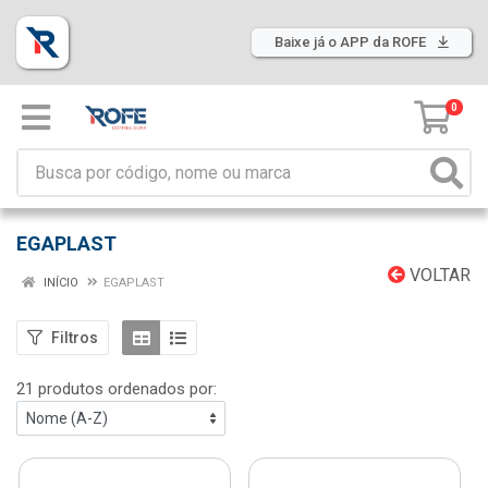
Baixe já o APP da ROFE
0
EGAPLAST
VOLTAR
INÍCIO
EGAPLAST
Filtros
21 produtos ordenados por: