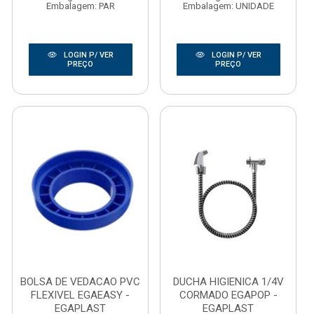
Embalagem: PAR
Embalagem: UNIDADE
LOGIN P/ VER
LOGIN P/ VER
PREÇO
PREÇO
BOLSA DE VEDACAO PVC
DUCHA HIGIENICA 1/4V
FLEXIVEL EGAEASY -
CORMADO EGAPOP -
EGAPLAST
EGAPLAST