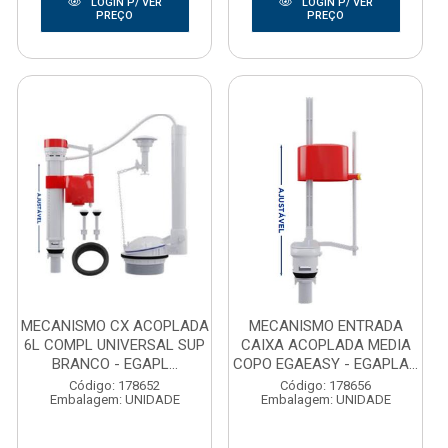
LOGIN P/ VER
LOGIN P/ VER
PREÇO
PREÇO
MECANISMO CX ACOPLADA
MECANISMO ENTRADA
6L COMPL UNIVERSAL SUP
CAIXA ACOPLADA MEDIA
BRANCO - EGAPL...
COPO EGAEASY - EGAPLA...
Código: 178652
Código: 178656
Embalagem: UNIDADE
Embalagem: UNIDADE