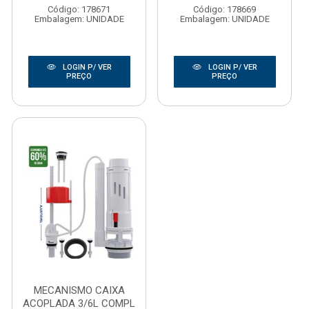
Código: 178671
Código: 178669
Embalagem: UNIDADE
Embalagem: UNIDADE
LOGIN P/ VER
LOGIN P/ VER
PREÇO
PREÇO
MECANISMO CAIXA
ACOPLADA 3/6L COMPL