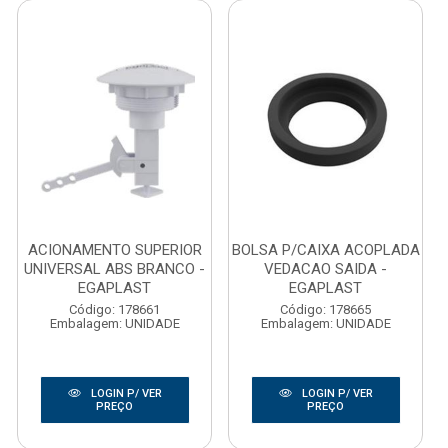
ACIONAMENTO SUPERIOR
BOLSA P/CAIXA ACOPLADA
UNIVERSAL ABS BRANCO -
VEDACAO SAIDA -
EGAPLAST
EGAPLAST
Código: 178661
Código: 178665
Embalagem: UNIDADE
Embalagem: UNIDADE
LOGIN P/ VER
LOGIN P/ VER
PREÇO
PREÇO