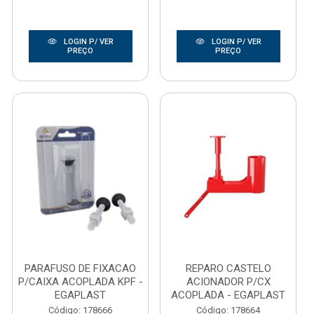
LOGIN P/ VER
LOGIN P/ VER
PREÇO
PREÇO
PARAFUSO DE FIXACAO
REPARO CASTELO
P/CAIXA ACOPLADA KPF -
ACIONADOR P/CX
EGAPLAST
ACOPLADA - EGAPLAST
Código: 178666
Código: 178664