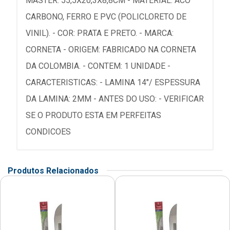
MASTER: 55,5X20,3X8,8CM - MATERIAL: ACO
CARBONO, FERRO E PVC (POLICLORETO DE
VINIL). - COR: PRATA E PRETO. - MARCA:
CORNETA - ORIGEM: FABRICADO NA CORNETA
DA COLOMBIA. - CONTEM: 1 UNIDADE -
CARACTERISTICAS: - LAMINA 14"/ ESPESSURA
DA LAMINA: 2MM - ANTES DO USO: - VERIFICAR
SE O PRODUTO ESTA EM PERFEITAS
CONDICOES
Produtos Relacionados