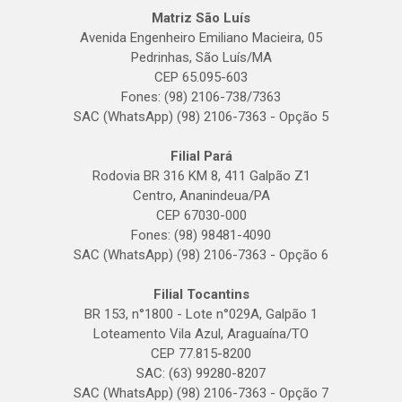
Matriz São Luís
Avenida Engenheiro Emiliano Macieira, 05
Pedrinhas, São Luís/MA
CEP 65.095-603
Fones: (98) 2106-738/7363
SAC (WhatsApp) (98) 2106-7363 - Opção 5
Filial Pará
Rodovia BR 316 KM 8, 411 Galpão Z1
Centro, Ananindeua/PA
CEP 67030-000
Fones: (98) 98481-4090
SAC (WhatsApp) (98) 2106-7363 - Opção 6
Filial Tocantins
BR 153, n°1800 - Lote n°029A, Galpão 1
Loteamento Vila Azul, Araguaína/TO
CEP 77.815-8200
SAC: (63) 99280-8207
SAC (WhatsApp) (98) 2106-7363 - Opção 7