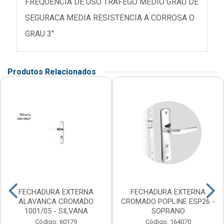
FREQUENCIA DE USO TRAFEGO MEDIO GRAU DE
SEGURACA MEDIA RESISTENCIA A CORROSA O
GRAU 3"
Produtos Relacionados
FECHADURA EXTERNA
FECHADURA EXTERNA
ALAVANCA CROMADO
CROMADO POPLINE ESP26 -
1001/05 - SILVANA
SOPRANO
Código: 60179
Código: 164070