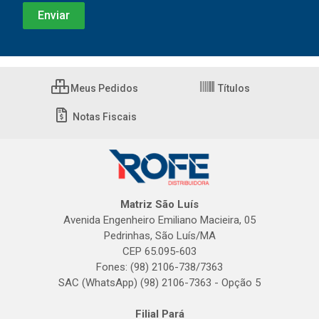
Meus Pedidos
Títulos
Notas Fiscais
Matriz São Luís
Avenida Engenheiro Emiliano Macieira, 05
Pedrinhas, São Luís/MA
CEP 65.095-603
Fones: (98) 2106-738/7363
SAC (WhatsApp) (98) 2106-7363 - Opção 5
Filial Pará