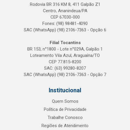
Rodovia BR 316 KM 8, 411 Galpão Z1
Centro, Ananindeua/PA
CEP 67030-000
Fones: (98) 98481-4090
SAC (WhatsApp) (98) 2106-7363 - Opção 6
Filial Tocantins
BR 153, n°1800 - Lote n°029A, Galpão 1
Loteamento Vila Azul, Araguaína/TO
CEP 77.815-8200
SAC: (63) 99280-8207
SAC (WhatsApp) (98) 2106-7363 - Opção 7
Institucional
Quem Somos
Política de Privacidade
Trabalhe Conosco
Regiões de Atendimento