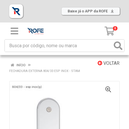
Baixe já o APP da ROFE
0
VOLTAR
INÍCIO
FECHADURA EXTERNA 804/33 ESP INOX - STAM