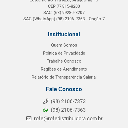
Loteamento Vila Azul, Araguaína/TO
CEP 77.815-8200
SAC: (63) 99280-8207
SAC (WhatsApp) (98) 2106-7363 - Opção 7
Institucional
Quem Somos
Política de Privacidade
Trabalhe Conosco
Regiões de Atendimento
Relatório de Transparência Salarial
Fale Conosco
(98) 2106-7373
(98) 2106-7363
rofe@rofedistribuidora.com.br