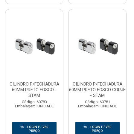
CILINDRO P/FECHADURA
CILINDRO P/FECHADURA
60MM PRETO FOSCO -
60MM PRETO FOSCO GORJE
STAM
- STAM
Código: 60783
Código: 60781
Embalagem: UNIDADE
Embalagem: UNIDADE
LOGIN P/ VER
LOGIN P/ VER
PREÇO
PREÇO