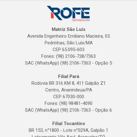
Matriz São Luís
Avenida Engenheiro Emiliano Macieira, 05
Pedrinhas, São Luís/MA
CEP 65.095-603
Fones: (98) 2106-738/7363
SAC (WhatsApp) (98) 2106-7363 - Opção 5
Filial Pará
Rodovia BR 316 KM 8, 411 Galpão Z1
Centro, Ananindeua/PA
CEP 67030-000
Fones: (98) 98481-4090
SAC (WhatsApp) (98) 2106-7363 - Opção 6
Filial Tocantins
BR 153, n°1800 - Lote n°029A, Galpão 1