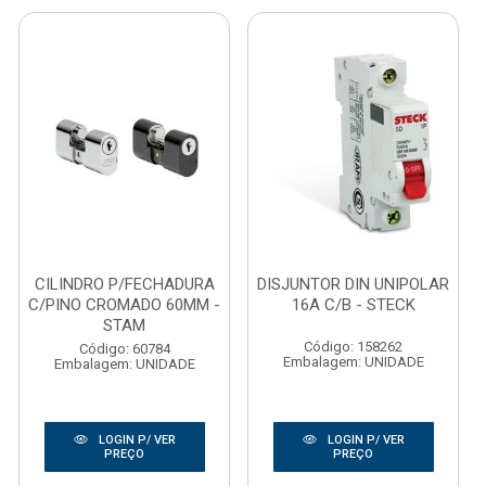
CILINDRO P/FECHADURA
DISJUNTOR DIN UNIPOLAR
C/PINO CROMADO 60MM -
16A C/B - STECK
STAM
Código: 158262
Código: 60784
Embalagem: UNIDADE
Embalagem: UNIDADE
LOGIN P/ VER
LOGIN P/ VER
PREÇO
PREÇO