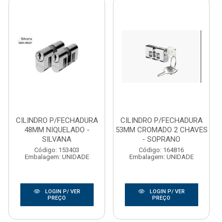
CILINDRO P/FECHADURA
CILINDRO P/FECHADURA
48MM NIQUELADO -
53MM CROMADO 2 CHAVES
SILVANA
- SOPRANO
Código: 153403
Código: 164816
Embalagem: UNIDADE
Embalagem: UNIDADE
LOGIN P/ VER
LOGIN P/ VER
PREÇO
PREÇO