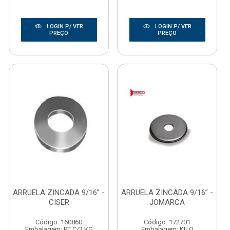
LOGIN P/ VER
LOGIN P/ VER
PREÇO
PREÇO
ARRUELA ZINCADA 9/16” -
ARRUELA ZINCADA 9/16” -
CISER
JOMARCA
Código: 160860
Código: 172701
Embalagem: PT C/2 KG
Embalagem: KILO