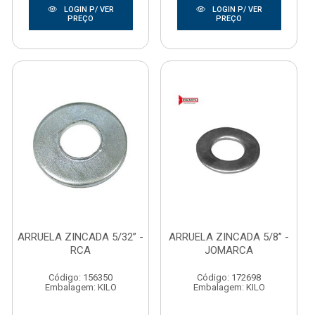
LOGIN P/ VER
LOGIN P/ VER
PREÇO
PREÇO
ARRUELA ZINCADA 5/32” -
ARRUELA ZINCADA 5/8” -
RCA
JOMARCA
Código: 156350
Código: 172698
Embalagem: KILO
Embalagem: KILO