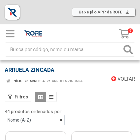
Baixe já o APP da ROFE
0
ARRUELA ZINCADA
VOLTAR
INÍCIO
ARRUELA
ARRUELA ZINCADA
Filtros
44 produtos ordenados por: