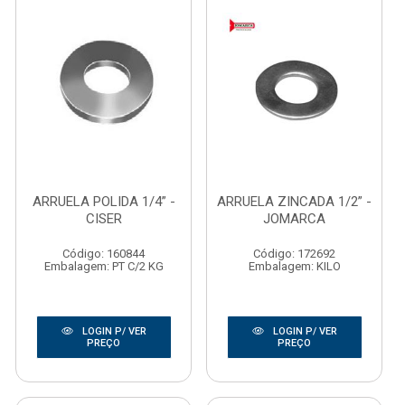
ARRUELA POLIDA 1/4” -
ARRUELA ZINCADA 1/2” -
CISER
JOMARCA
Código: 160844
Código: 172692
Embalagem: PT C/2 KG
Embalagem: KILO
LOGIN P/ VER
LOGIN P/ VER
PREÇO
PREÇO