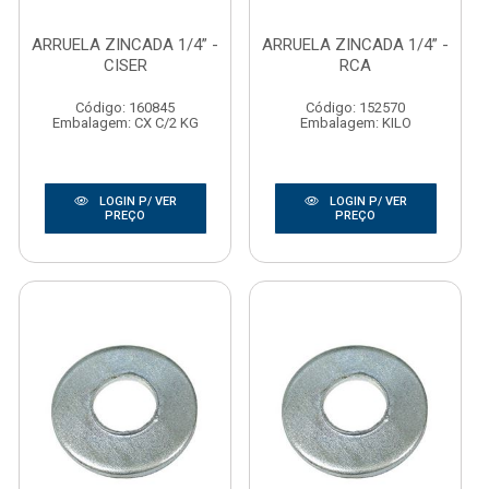
ARRUELA ZINCADA 1/4” -
ARRUELA ZINCADA 1/4” -
CISER
RCA
Código: 160845
Código: 152570
Embalagem: CX C/2 KG
Embalagem: KILO
LOGIN P/ VER
LOGIN P/ VER
PREÇO
PREÇO