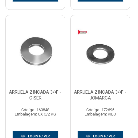
ARRUELA ZINCADA 3/4” -
ARRUELA ZINCADA 3/4” -
CISER
JOMARCA
Código: 160848
Código: 172695
Embalagem: CX C/2 KG
Embalagem: KILO
LOGIN P/ VER
LOGIN P/ VER