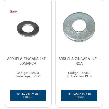
ARRUELA ZINCADA 1/4” -
ARRUELA ZINCADA 1/8” -
JOMARCA
RCA
Código: 172693
Código: 156349
Embalagem: KILO
Embalagem: KILO
LOGIN P/ VER
LOGIN P/ VER
PREÇO
PREÇO