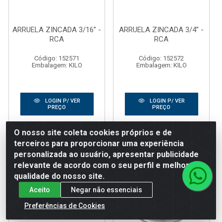
ARRUELA ZINCADA 3/16” -
ARRUELA ZINCADA 3/4” -
RCA
RCA
Código: 152571
Código: 152572
Embalagem: KILO
Embalagem: KILO
LOGIN P/ VER
LOGIN P/ VER
PREÇO
PREÇO
O nosso site coleta cookies próprios e de
terceiros para proporcionar uma experiência
personalizada ao usuário, apresentar publicidade
relevante de acordo com o seu perfil e melhorar a
qualidade do nosso site.
Aceito
Negar não essenciais
Preferências de Cookies