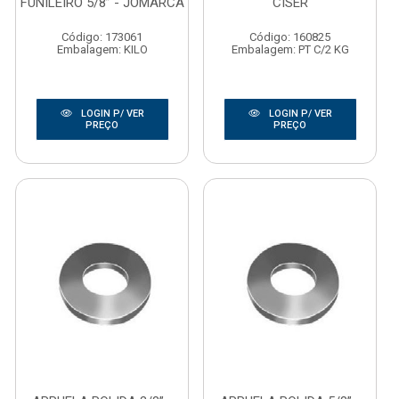
FUNILEIRO 5/8” - JOMARCA
CISER
Código: 173061
Código: 160825
Embalagem: KILO
Embalagem: PT C/2 KG
LOGIN P/ VER
LOGIN P/ VER
PREÇO
PREÇO