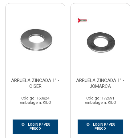
ARRUELA ZINCADA 1” -
ARRUELA ZINCADA 1” -
CISER
JOMARCA
Código: 160824
Código: 172691
Embalagem: KILO
Embalagem: KILO
LOGIN P/ VER
LOGIN P/ VER
PREÇO
PREÇO