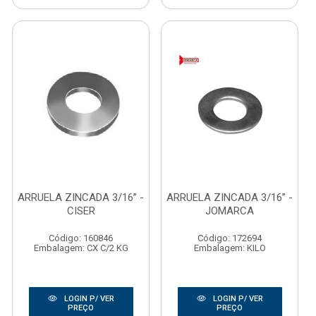
ARRUELA ZINCADA 3/16” -
ARRUELA ZINCADA 3/16” -
CISER
JOMARCA
Código: 160846
Código: 172694
Embalagem: CX C/2 KG
Embalagem: KILO
LOGIN P/ VER
LOGIN P/ VER
PREÇO
PREÇO