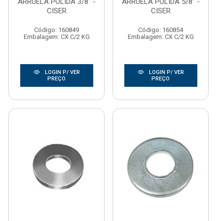
ARRUELA POLIDA 3/8” -
ARRUELA POLIDA 5/8” -
CISER
CISER
Código: 160849
Código: 160854
Embalagem: CX C/2 KG
Embalagem: CX C/2 KG
LOGIN P/ VER
LOGIN P/ VER
PREÇO
PREÇO