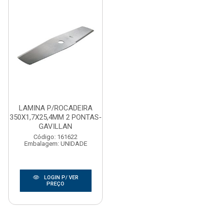
LAMINA P/ROCADEIRA
350X1,7X25,4MM 2 PONTAS-
GAVILLAN
Código: 161622
Embalagem: UNIDADE
LOGIN P/ VER
PREÇO