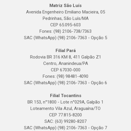
Matriz São Luís
Avenida Engenheiro Emiliano Macieira, 05
Pedrinhas, São Luís/MA
CEP 65.095-603
Fones: (98) 2106-738/7363
SAC (WhatsApp) (98) 2106-7363 - Opção 5
Filial Pará
Rodovia BR 316 KM 8, 411 Galpão Z1
Centro, Ananindeua/PA
CEP 67030-000
Fones: (98) 98481-4090
SAC (WhatsApp) (98) 2106-7363 - Opção 6
Filial Tocantins
BR 153, n°1800 - Lote n°029A, Galpão 1
Loteamento Vila Azul, Araguaína/TO
CEP 77.815-8200
SAC: (63) 99280-8207
SAC (WhatsApp) (98) 2106-7363 - Opção 7