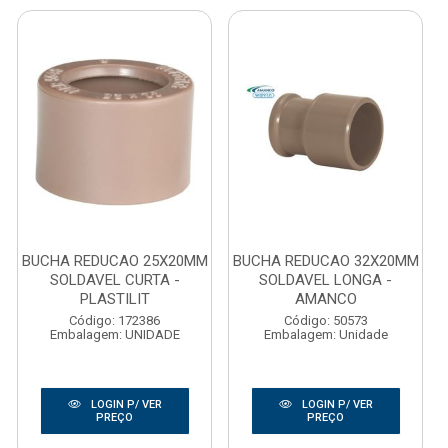
BUCHA REDUCAO 25X20MM
BUCHA REDUCAO 32X20MM
SOLDAVEL CURTA -
SOLDAVEL LONGA -
PLASTILIT
AMANCO
Código: 172386
Código: 50573
Embalagem: UNIDADE
Embalagem: Unidade
LOGIN P/ VER
LOGIN P/ VER
PREÇO
PREÇO