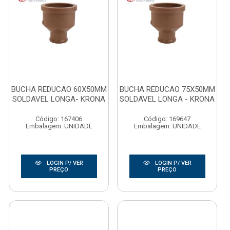
BUCHA REDUCAO 60X50MM
BUCHA REDUCAO 75X50MM
SOLDAVEL LONGA- KRONA
SOLDAVEL LONGA - KRONA
Código: 167406
Código: 169647
Embalagem: UNIDADE
Embalagem: UNIDADE
LOGIN P/ VER
LOGIN P/ VER
PREÇO
PREÇO