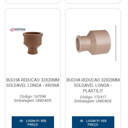
BUCHA REDUCAO 32X20MM
BUCHA REDUCAO 32X20MM
SOLDAVEL LONGA - KRONA
SOLDAVEL LONGA -
PLASTILIT
Código: 167398
Código: 172417
Embalagem: UNIDADE
Embalagem: UNIDADE
LOGIN P/ VER
LOGIN P/ VER
PREÇO
PREÇO