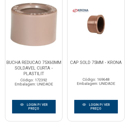
BUCHA REDUCAO 75X60MM
CAP SOLD 75MM - KRONA
SOLDAVEL CURTA -
PLASTILIT
Código: 169648
Código: 172392
Embalagem: UNIDADE
Embalagem: UNIDADE
LOGIN P/ VER
LOGIN P/ VER
PREÇO
PREÇO