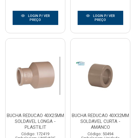
LOGIN P/ VER
LOGIN P/ VER
PREÇO
PREÇO
BUCHA REDUCAO 40X25MM
BUCHA REDUCAO 40X32MM
SOLDAVEL LONGA -
SOLDAVEL CURTA -
PLASTILIT
AMANCO
Código: 172419
Código: 50494