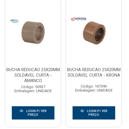
BUCHA REDUCAO 25X20MM
BUCHA REDUCAO 25X20MM
SOLDAVEL CURTA -
SOLDAVEL CURTA - KRONA
AMANCO
Código: 167396
Código: 50937
Embalagem: UNIDADE
Embalagem: UNIDADE
LOGIN P/ VER
LOGIN P/ VER
PREÇO
PREÇO