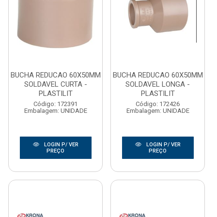
BUCHA REDUCAO 60X50MM
BUCHA REDUCAO 60X50MM
SOLDAVEL CURTA -
SOLDAVEL LONGA -
PLASTILIT
PLASTILIT
Código: 172391
Código: 172426
Embalagem: UNIDADE
Embalagem: UNIDADE
LOGIN P/ VER
LOGIN P/ VER
PREÇO
PREÇO