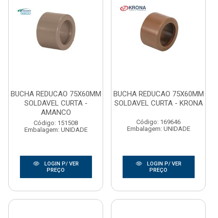
BUCHA REDUCAO 75X60MM
BUCHA REDUCAO 75X60MM
SOLDAVEL CURTA -
SOLDAVEL CURTA - KRONA
AMANCO
Código: 169646
Código: 151508
Embalagem: UNIDADE
Embalagem: UNIDADE
LOGIN P/ VER
LOGIN P/ VER
PREÇO
PREÇO