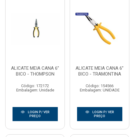
ALICATE MEIA CANA 6”
ALICATE MEIA CANA 6”
BICO - THOMPSON
BICO - TRAMONTINA
Código: 172172
Código: 154566
Embalagem: Unidade
Embalagem: UNIDADE
LOGIN P/ VER
LOGIN P/ VER
PREÇO
PREÇO