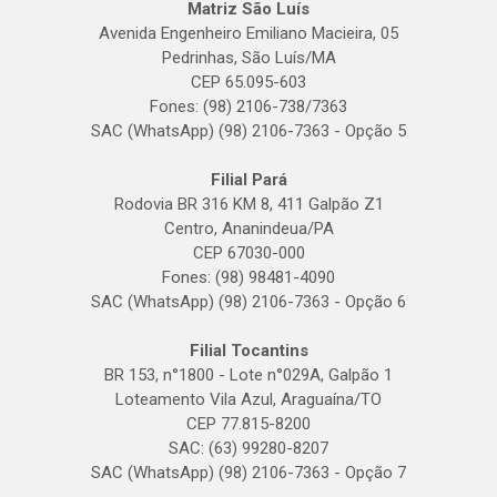
Matriz São Luís
Avenida Engenheiro Emiliano Macieira, 05
Pedrinhas, São Luís/MA
CEP 65.095-603
Fones: (98) 2106-738/7363
SAC (WhatsApp) (98) 2106-7363 - Opção 5
Filial Pará
Rodovia BR 316 KM 8, 411 Galpão Z1
Centro, Ananindeua/PA
CEP 67030-000
Fones: (98) 98481-4090
SAC (WhatsApp) (98) 2106-7363 - Opção 6
Filial Tocantins
BR 153, n°1800 - Lote n°029A, Galpão 1
Loteamento Vila Azul, Araguaína/TO
CEP 77.815-8200
SAC: (63) 99280-8207
SAC (WhatsApp) (98) 2106-7363 - Opção 7