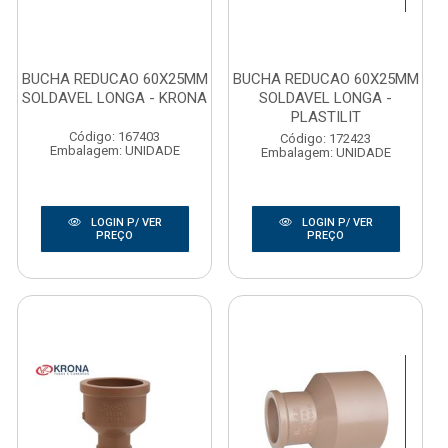
BUCHA REDUCAO 60X25MM
BUCHA REDUCAO 60X25MM
SOLDAVEL LONGA - KRONA
SOLDAVEL LONGA -
PLASTILIT
Código: 167403
Código: 172423
Embalagem: UNIDADE
Embalagem: UNIDADE
LOGIN P/ VER
LOGIN P/ VER
PREÇO
PREÇO