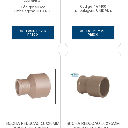
AMANCO
Código: 167400
Código: 50922
Embalagem: UNIDADE
Embalagem: UNIDADE
LOGIN P/ VER
LOGIN P/ VER
PREÇO
PREÇO
BUCHA REDUCAO 50X20MM
BUCHA REDUCAO 50X25MM