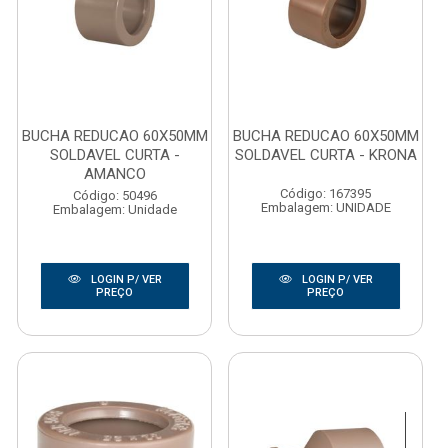
BUCHA REDUCAO 60X50MM
BUCHA REDUCAO 60X50MM
SOLDAVEL CURTA -
SOLDAVEL CURTA - KRONA
AMANCO
Código: 167395
Código: 50496
Embalagem: UNIDADE
Embalagem: Unidade
LOGIN P/ VER
LOGIN P/ VER
PREÇO
PREÇO