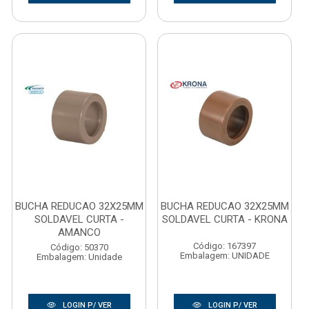
BUCHA REDUCAO 32X25MM
BUCHA REDUCAO 32X25MM
SOLDAVEL CURTA -
SOLDAVEL CURTA - KRONA
AMANCO
Código: 167397
Código: 50370
Embalagem: UNIDADE
Embalagem: Unidade
LOGIN P/ VER
LOGIN P/ VER