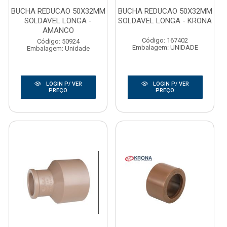
BUCHA REDUCAO 50X32MM
BUCHA REDUCAO 50X32MM
SOLDAVEL LONGA -
SOLDAVEL LONGA - KRONA
AMANCO
Código: 167402
Código: 50924
Embalagem: UNIDADE
Embalagem: Unidade
LOGIN P/ VER
LOGIN P/ VER
PREÇO
PREÇO