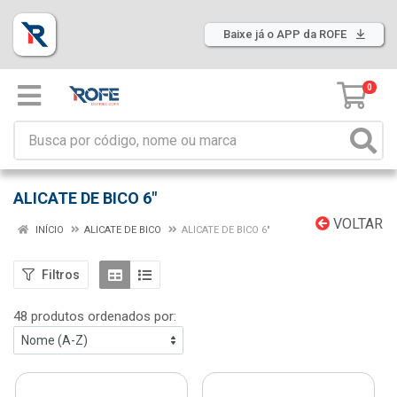
Baixe já o APP da ROFE
0
ALICATE DE BICO 6"
VOLTAR
INÍCIO
ALICATE DE BICO
ALICATE DE BICO 6"
Filtros
48 produtos ordenados por: