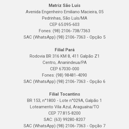
Matriz São Luís
Avenida Engenheiro Emiliano Macieira, 05
Pedrinhas, São Luís/MA
CEP 65.095-603
Fones: (98) 2106-738/7363
SAC (WhatsApp) (98) 2106-7363 - Opção 5
Filial Pará
Rodovia BR 316 KM 8, 411 Galpão Z1
Centro, Ananindeua/PA
CEP 67030-000
Fones: (98) 98481-4090
SAC (WhatsApp) (98) 2106-7363 - Opção 6
Filial Tocantins
BR 153, n°1800 - Lote n°029A, Galpão 1
Loteamento Vila Azul, Araguaína/TO
CEP 77.815-8200
SAC: (63) 99280-8207
SAC (WhatsApp) (98) 2106-7363 - Opção 7