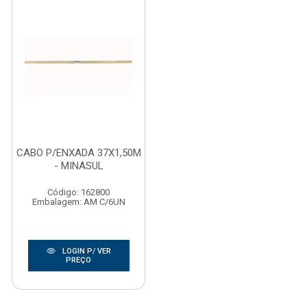
CABO P/ENXADA 37X1,50M
- MINASUL
Código: 162800
Embalagem: AM C/6UN
LOGIN P/ VER
PREÇO