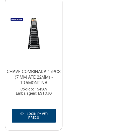
CHAVE COMBINADA 17PCS
(7 MM ATE 22MM) -
TRAMONTINA
Código: 154569
Embalagem: ESTOJO
LOGIN P/ VER
PREÇO