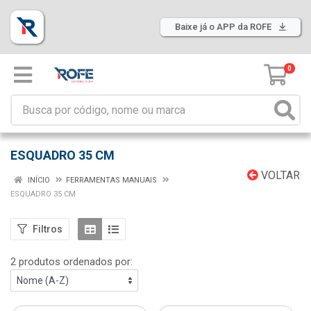
Baixe já o APP da ROFE
0
ESQUADRO 35 CM
VOLTAR
INÍCIO
FERRAMENTAS MANUAIS
ESQUADRO 35 CM
Filtros
2 produtos ordenados por: