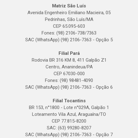
Matriz São Luís
Avenida Engenheiro Emiliano Macieira, 05
Pedrinhas, São Luís/MA
CEP 65.095-603
Fones: (98) 2106-738/7363
SAC (WhatsApp) (98) 2106-7363 - Opção 5
Filial Pará
Rodovia BR 316 KM 8, 411 Galpão Z1
Centro, Ananindeua/PA
CEP 67030-000
Fones: (98) 98481-4090
SAC (WhatsApp) (98) 2106-7363 - Opção 6
Filial Tocantins
BR 153, n°1800 - Lote n°029A, Galpão 1
Loteamento Vila Azul, Araguaína/TO
CEP 77.815-8200
SAC: (63) 99280-8207
SAC (WhatsApp) (98) 2106-7363 - Opção 7