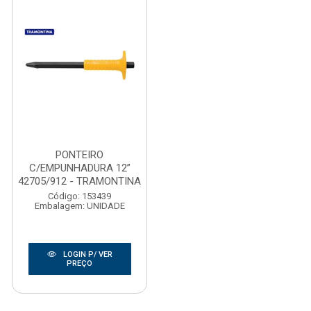
PONTEIRO
C/EMPUNHADURA 12”
42705/912 - TRAMONTINA
Código: 153439
Embalagem: UNIDADE
LOGIN P/ VER
PREÇO