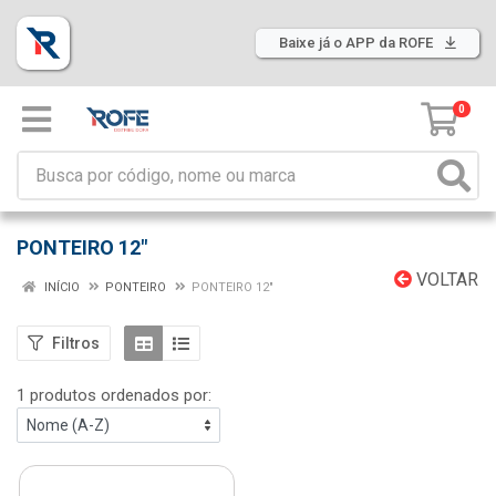
Baixe já o APP da ROFE
0
PONTEIRO 12"
VOLTAR
INÍCIO
PONTEIRO
PONTEIRO 12"
Filtros
1 produtos ordenados por: