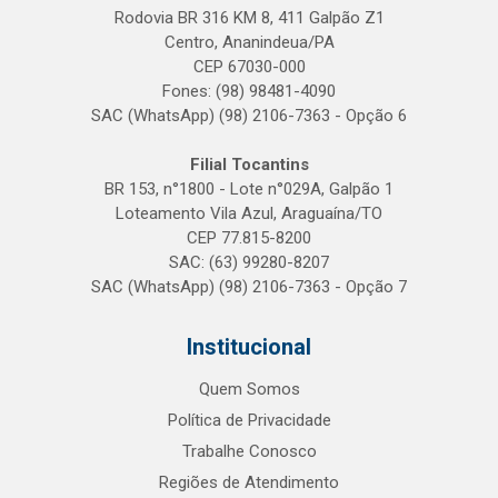
Rodovia BR 316 KM 8, 411 Galpão Z1
Centro, Ananindeua/PA
CEP 67030-000
Fones: (98) 98481-4090
SAC (WhatsApp) (98) 2106-7363 - Opção 6
Filial Tocantins
BR 153, n°1800 - Lote n°029A, Galpão 1
Loteamento Vila Azul, Araguaína/TO
CEP 77.815-8200
SAC: (63) 99280-8207
SAC (WhatsApp) (98) 2106-7363 - Opção 7
Institucional
Quem Somos
Política de Privacidade
Trabalhe Conosco
Regiões de Atendimento