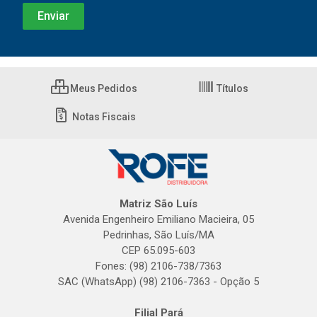
Meus Pedidos
Títulos
Notas Fiscais
Matriz São Luís
Avenida Engenheiro Emiliano Macieira, 05
Pedrinhas, São Luís/MA
CEP 65.095-603
Fones: (98) 2106-738/7363
SAC (WhatsApp) (98) 2106-7363 - Opção 5
Filial Pará