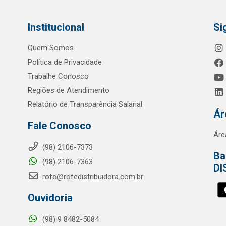
Institucional
Si
Quem Somos
Política de Privacidade
Trabalhe Conosco
Regiões de Atendimento
Relatório de Transparência Salarial
Ár
Fale Conosco
Áre
(98) 2106-7373
Ba
(98) 2106-7363
DI
rofe@rofedistribuidora.com.br
Ouvidoria
(98) 9 8482-5084