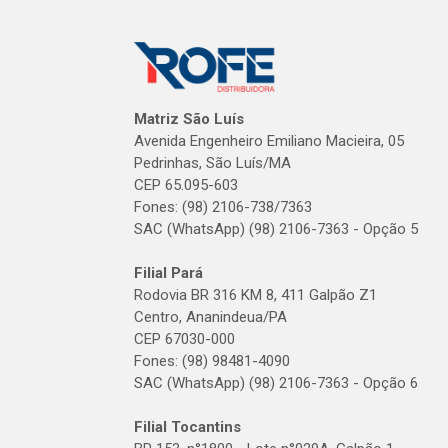
Matriz São Luís
Avenida Engenheiro Emiliano Macieira, 05
Pedrinhas, São Luís/MA
CEP 65.095-603
Fones: (98) 2106-738/7363
SAC (WhatsApp) (98) 2106-7363 - Opção 5
Filial Pará
Rodovia BR 316 KM 8, 411 Galpão Z1
Centro, Ananindeua/PA
CEP 67030-000
Fones: (98) 98481-4090
SAC (WhatsApp) (98) 2106-7363 - Opção 6
Filial Tocantins