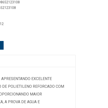
898652123108
8652123108
 12
AL, APRESENTANDO EXCELENTE
O DE POLIETILENO REFORCADO COM
PROPORCIONANDO MAIOR
A, A PROVA DE AGUA E