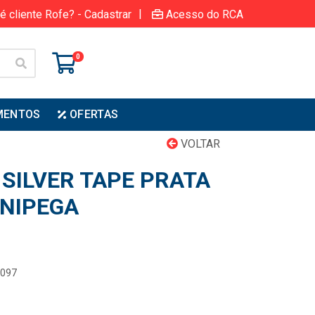
|
é cliente Rofe? - Cadastrar
Acesso do RCA
0
MENTOS
OFERTAS
VOLTAR
 SILVER TAPE PRATA
NIPEGA
0097