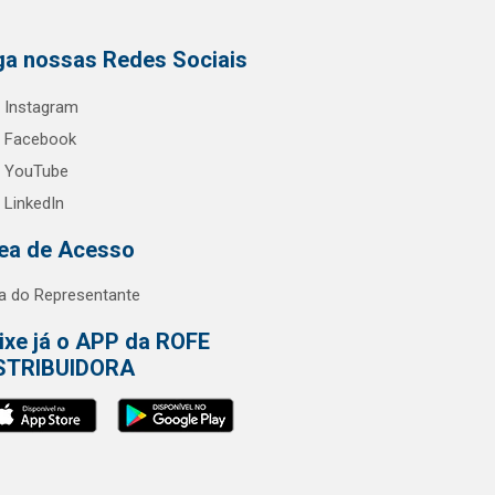
ga nossas Redes Sociais
Instagram
Facebook
YouTube
LinkedIn
ea de Acesso
a do Representante
ixe já o APP da ROFE
STRIBUIDORA