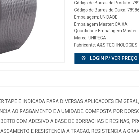
Código de Barras do Produto: 7
Código de Barras da Caixa: 789
Embalagem: UNIDADE
Embalagem Master: CAIXA
Quantidade Embalagem Master:
Marca:
UNIPEGA
Fabricante:
A&S TECHNOLOGIES
LOGIN P/ VER PREÇO
LVER TAPE E INDICADA PARA DIVERSAS APLICACOES EM GER
ENCIA AO RASGAMENTO E A UMIDADE. COMPOSTA POR DORS
COBERTO COM ADESIVO A BASE DE BORRACHAS E RESINAS, 
SCAMENTO E RESISTENCIA A TRACAO, RESISTENCIA A GRAX