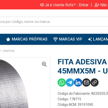
|
Já é cliente Rofe? - Entrar
Não 
S
MARCAS PRÓPRIAS
MARCAS VIP
LANÇA
 - UNIPEGA
FITA ADESIVA
45MMX5M - U
Código do Fabricante: AES0535.
Código: 178715
Código NCM: 39191090