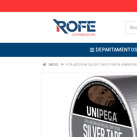
DEPARTAMENTO
INÍCIO
FITA ADESIVA SILVER TAPE PRATA 45MMX5M