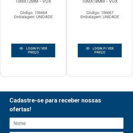
10MX12MM - VOX
10MX18MM - VOX
Código: 156664
Código: 156667
Embalagem: UNIDADE
Embalagem: UNIDADE
LOGIN P/ VER
LOGIN P/ VER
PREÇO
PREÇO
Cadastre-se para receber nossas
ofertas!