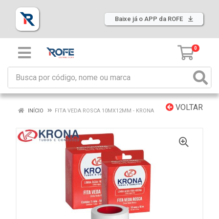
Baixe já o APP da ROFE
0
VOLTAR
INÍCIO
FITA VEDA ROSCA 10MX12MM - KRONA