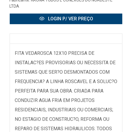
Fabricante:
KRONA TUBOS E CONEXOES DO NORDESTE
LTDA
LOGIN P/ VER PREÇO
FITA VEDAROSCA 12X10 PRECISA DE
INSTALAC?ES PROVISORIAS OU NECESSITA DE
SISTEMAS QUE SER?O DESMONTADOS COM
FREQUENCIA? A LINHA ROSCAVEL E A SOLUC?O
PERFEITA PARA SUA OBRA. CRIADA PARA
CONDUZIR AGUA FRIA EM PROJETOS
RESIDENCIAIS, INDUSTRIAIS OU COMERCIAIS;
NO ESTAGIO DE CONSTRUC?O, REFORMA OU
REPARO DE SISTEMAS HIDRAULICOS. TODOS