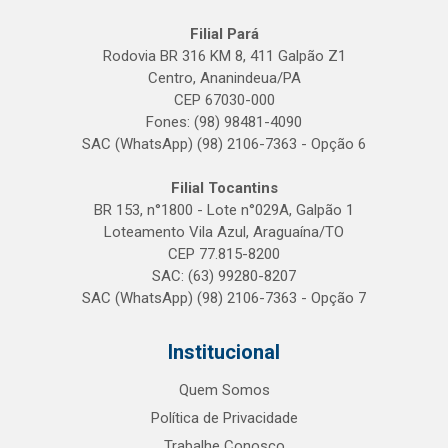
Filial Pará
Rodovia BR 316 KM 8, 411 Galpão Z1
Centro, Ananindeua/PA
CEP 67030-000
Fones: (98) 98481-4090
SAC (WhatsApp) (98) 2106-7363 - Opção 6
Filial Tocantins
BR 153, n°1800 - Lote n°029A, Galpão 1
Loteamento Vila Azul, Araguaína/TO
CEP 77.815-8200
SAC: (63) 99280-8207
SAC (WhatsApp) (98) 2106-7363 - Opção 7
Institucional
Quem Somos
Política de Privacidade
Trabalhe Conosco