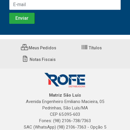
Meus Pedidos
Títulos
Notas Fiscais
Matriz São Luís
Avenida Engenheiro Emiliano Macieira, 05
Pedrinhas, São Luís/MA
CEP 65.095-603
Fones: (98) 2106-738/7363
SAC (WhatsApp) (98) 2106-7363 - Opção 5