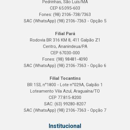
Pedrinhas, São Luís/MA
CEP 65.095-603
Fones: (98) 2106-738/7363
SAC (WhatsApp) (98) 2106-7363 - Opção 5
Filial Pará
Rodovia BR 316 KM 8, 411 Galpão Z1
Centro, Ananindeua/PA
CEP 67030-000
Fones: (98) 98481-4090
SAC (WhatsApp) (98) 2106-7363 - Opção 6
Filial Tocantins
BR 153, n°1800 - Lote n°029A, Galpão 1
Loteamento Vila Azul, Araguaína/TO
CEP 77.815-8200
SAC: (63) 99280-8207
SAC (WhatsApp) (98) 2106-7363 - Opção 7
Institucional