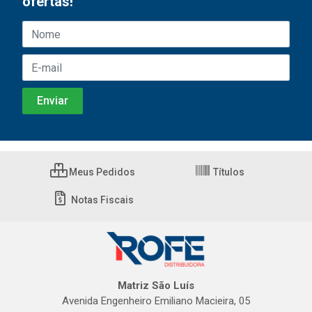
ofertas!
Meus Pedidos
Títulos
Notas Fiscais
Matriz São Luís
Avenida Engenheiro Emiliano Macieira, 05