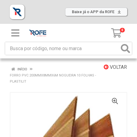
Baixe já o APP da ROFE
0
VOLTAR
INÍCIO
FORRO PVC 200MMX8MMX6M NOGUEIRA 10 FOLHAS -
PLASTILIT