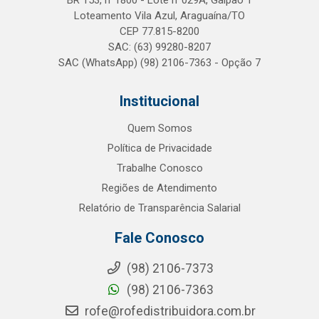
BR 153, n°1800 - Lote n°029A, Galpão 1
Loteamento Vila Azul, Araguaína/TO
CEP 77.815-8200
SAC: (63) 99280-8207
SAC (WhatsApp) (98) 2106-7363 - Opção 7
Institucional
Quem Somos
Política de Privacidade
Trabalhe Conosco
Regiões de Atendimento
Relatório de Transparência Salarial
Fale Conosco
(98) 2106-7373
(98) 2106-7363
rofe@rofedistribuidora.com.br