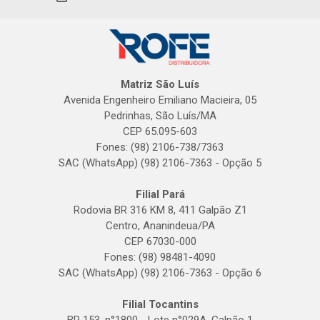
Matriz São Luís
Avenida Engenheiro Emiliano Macieira, 05
Pedrinhas, São Luís/MA
CEP 65.095-603
Fones: (98) 2106-738/7363
SAC (WhatsApp) (98) 2106-7363 - Opção 5
Filial Pará
Rodovia BR 316 KM 8, 411 Galpão Z1
Centro, Ananindeua/PA
CEP 67030-000
Fones: (98) 98481-4090
SAC (WhatsApp) (98) 2106-7363 - Opção 6
Filial Tocantins