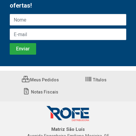
ofertas!
Meus Pedidos
Títulos
Notas Fiscais
Matriz São Luís