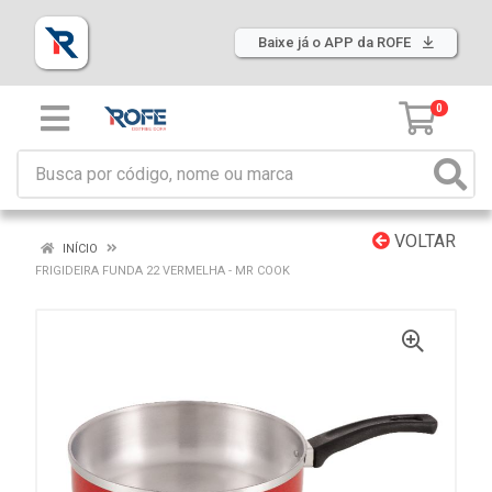
Baixe já o APP da ROFE
0
VOLTAR
INÍCIO
FRIGIDEIRA FUNDA 22 VERMELHA - MR COOK