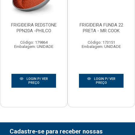
FRIGIDEIRA REDSTONE
FRIGIDEIRA FUNDA 22
PPN20A -PHILCO
PRETA - MR COOK
Código: 179864
Código: 173151
Embalagem: UNIDADE
Embalagem: UNIDADE
LOGIN P/ VER
LOGIN P/ VER
PREÇO
PREÇO
Cadastre-se para receber nossas