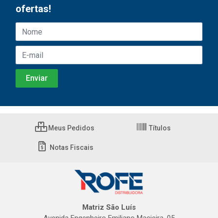
ofertas!
Meus Pedidos
Títulos
Notas Fiscais
Matriz São Luís