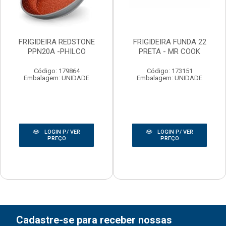
FRIGIDEIRA REDSTONE
FRIGIDEIRA FUNDA 22
PPN20A -PHILCO
PRETA - MR COOK
Código: 179864
Código: 173151
Embalagem: UNIDADE
Embalagem: UNIDADE
LOGIN P/ VER
LOGIN P/ VER
PREÇO
PREÇO
Cadastre-se para receber nossas