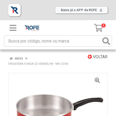
Baixe já o APP da ROFE
0
VOLTAR
INÍCIO
FRIGIDEIRA FUNDA 22 VERMELHA - MR COOK