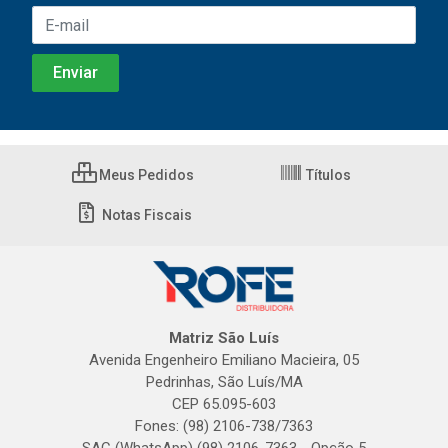
Meus Pedidos
Títulos
Notas Fiscais
Matriz São Luís
Avenida Engenheiro Emiliano Macieira, 05
Pedrinhas, São Luís/MA
CEP 65.095-603
Fones: (98) 2106-738/7363