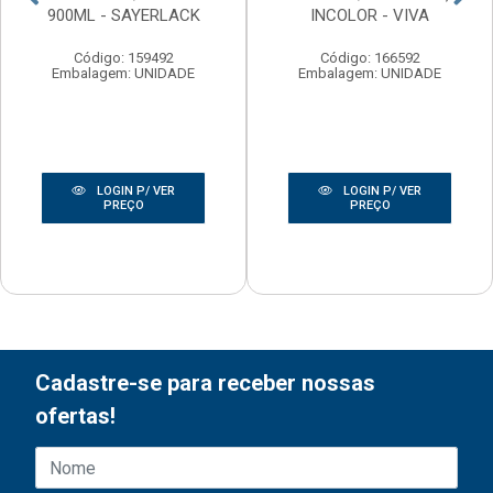
900ML - SAYERLACK
INCOLOR - VIVA
Código: 159492
Código: 166592
Embalagem: UNIDADE
Embalagem: UNIDADE
LOGIN P/ VER
LOGIN P/ VER
PREÇO
PREÇO
Cadastre-se para receber nossas
ofertas!