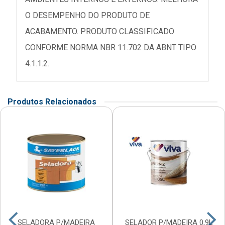
O DESEMPENHO DO PRODUTO DE
ACABAMENTO. PRODUTO CLASSIFICADO
CONFORME NORMA NBR 11.702 DA ABNT TIPO
4.1.1.2.
Produtos Relacionados
SELADORA P/MADEIRA
SELADOR P/MADEIRA 0,9L