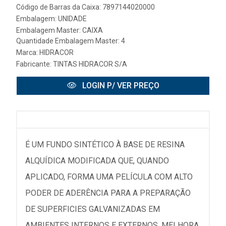
Código de Barras da Caixa: 7897144020000
Embalagem: UNIDADE
Embalagem Master: CAIXA
Quantidade Embalagem Master: 4
Marca:
HIDRACOR
Fabricante:
TINTAS HIDRACOR S/A
LOGIN P/ VER PREÇO
É UM FUNDO SINTÉTICO À BASE DE RESINA
ALQUÍDICA MODIFICADA QUE, QUANDO
APLICADO, FORMA UMA PELÍCULA COM ALTO
PODER DE ADERÊNCIA PARA A PREPARAÇÃO
DE SUPERFICIES GALVANIZADAS EM
AMBIENTES INTERNOS E EXTERNOS. MELHORA