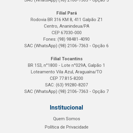
SAC (WhatsApp) (98) 2106-7363 - Opção 5
Filial Pará
Rodovia BR 316 KM 8, 411 Galpão Z1
Centro, Ananindeua/PA
CEP 67030-000
Fones: (98) 98481-4090
SAC (WhatsApp) (98) 2106-7363 - Opção 6
Filial Tocantins
BR 153, n°1800 - Lote n°029A, Galpão 1
Loteamento Vila Azul, Araguaína/TO
CEP 77.815-8200
SAC: (63) 99280-8207
SAC (WhatsApp) (98) 2106-7363 - Opção 7
Institucional
Quem Somos
Política de Privacidade