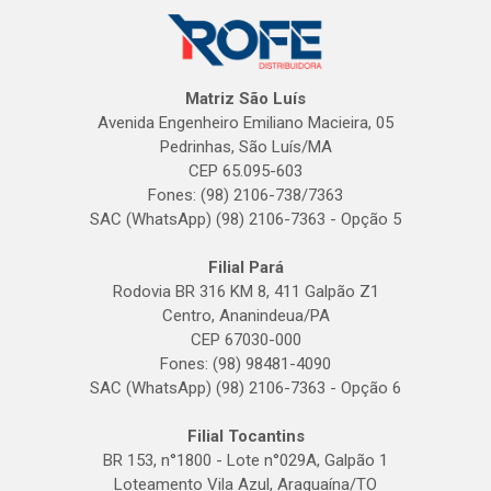
Matriz São Luís
Avenida Engenheiro Emiliano Macieira, 05
Pedrinhas, São Luís/MA
CEP 65.095-603
Fones: (98) 2106-738/7363
SAC (WhatsApp) (98) 2106-7363 - Opção 5
Filial Pará
Rodovia BR 316 KM 8, 411 Galpão Z1
Centro, Ananindeua/PA
CEP 67030-000
Fones: (98) 98481-4090
SAC (WhatsApp) (98) 2106-7363 - Opção 6
Filial Tocantins
BR 153, n°1800 - Lote n°029A, Galpão 1
Loteamento Vila Azul, Araguaína/TO