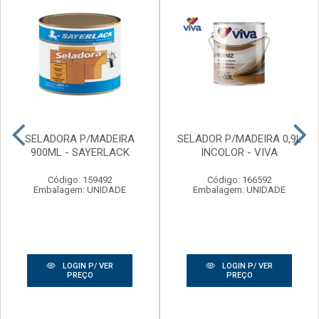
SELADORA P/MADEIRA
SELADOR P/MADEIRA 0,9L
900ML - SAYERLACK
INCOLOR - VIVA
Código: 159492
Código: 166592
Embalagem: UNIDADE
Embalagem: UNIDADE
LOGIN P/ VER
LOGIN P/ VER
PREÇO
PREÇO