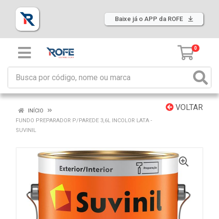
Baixe já o APP da ROFE
0
VOLTAR
INÍCIO
FUNDO PREPARADOR P/PAREDE 3,6L INCOLOR LATA -
SUVINIL