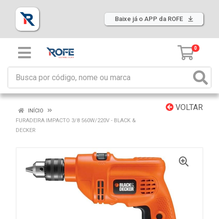
Baixe já o APP da ROFE
0
VOLTAR
INÍCIO
FURADEIRA IMPACTO 3/8 560W/220V - BLACK &
DECKER