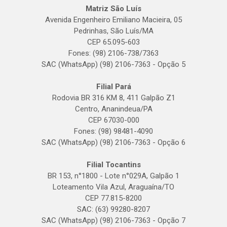
Matriz São Luís
Avenida Engenheiro Emiliano Macieira, 05
Pedrinhas, São Luís/MA
CEP 65.095-603
Fones: (98) 2106-738/7363
SAC (WhatsApp) (98) 2106-7363 - Opção 5
Filial Pará
Rodovia BR 316 KM 8, 411 Galpão Z1
Centro, Ananindeua/PA
CEP 67030-000
Fones: (98) 98481-4090
SAC (WhatsApp) (98) 2106-7363 - Opção 6
Filial Tocantins
BR 153, n°1800 - Lote n°029A, Galpão 1
Loteamento Vila Azul, Araguaína/TO
CEP 77.815-8200
SAC: (63) 99280-8207
SAC (WhatsApp) (98) 2106-7363 - Opção 7