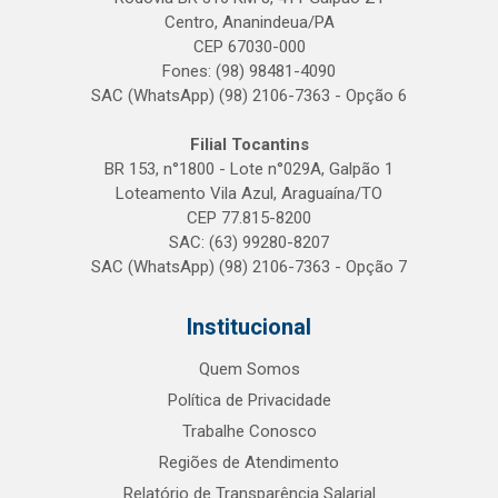
Centro, Ananindeua/PA
CEP 67030-000
Fones: (98) 98481-4090
SAC (WhatsApp) (98) 2106-7363 - Opção 6
Filial Tocantins
BR 153, n°1800 - Lote n°029A, Galpão 1
Loteamento Vila Azul, Araguaína/TO
CEP 77.815-8200
SAC: (63) 99280-8207
SAC (WhatsApp) (98) 2106-7363 - Opção 7
Institucional
Quem Somos
Política de Privacidade
Trabalhe Conosco
Regiões de Atendimento
Relatório de Transparência Salarial