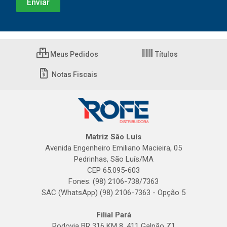
Meus Pedidos
Títulos
Notas Fiscais
Matriz São Luís
Avenida Engenheiro Emiliano Macieira, 05
Pedrinhas, São Luís/MA
CEP 65.095-603
Fones: (98) 2106-738/7363
SAC (WhatsApp) (98) 2106-7363 - Opção 5
Filial Pará
Rodovia BR 316 KM 8, 411 Galpão Z1