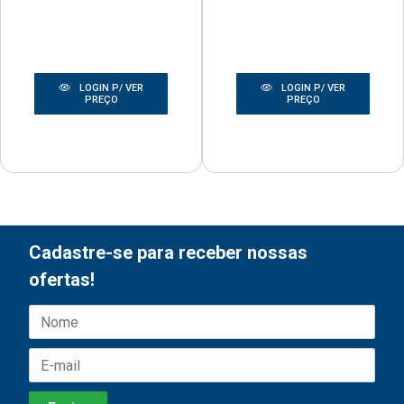
LOGIN P/ VER
LOGIN P/ VER
PREÇO
PREÇO
Cadastre-se para receber nossas
ofertas!