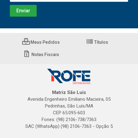
Meus Pedidos
Títulos
Notas Fiscais
Matriz São Luís
Avenida Engenheiro Emiliano Macieira, 05
Pedrinhas, São Luís/MA
CEP 65.095-603
Fones: (98) 2106-738/7363
SAC (WhatsApp) (98) 2106-7363 - Opção 5