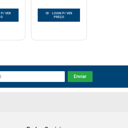
 P/ VER
LOGIN P/ VER
LOGIN P/
ÇO
PREÇO
PREÇO