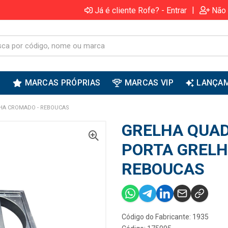
|
Já é cliente Rofe? - Entrar
Não 
S
MARCAS PRÓPRIAS
MARCAS VIP
LANÇA
HA CROMADO - REBOUCAS
GRELHA QUA
PORTA GRELH
REBOUCAS
Código do Fabricante: 1935