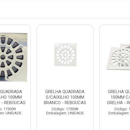
 QUADRADA
GRELHA QUADRADA
GRELHA Q
ILHO 100MM
S/CAIXILHO 100MM
100MM C/
- REBOUCAS
BRANCO - REBOUCAS
GRELHA - 
o: 175099
Código: 175098
Código: 
em: UNIDADE
Embalagem: UNIDADE
Embalagem: