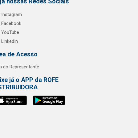
ga nossas Redes Sociais
Instagram
Facebook
YouTube
LinkedIn
ea de Acesso
a do Representante
ixe já o APP da ROFE
STRIBUIDORA