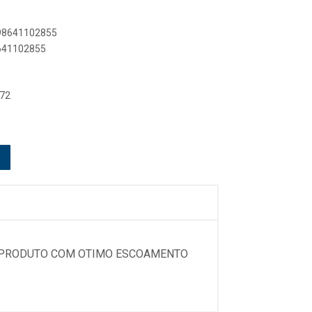
898641102855
8641102855
 72
. PRODUTO COM OTIMO ESCOAMENTO