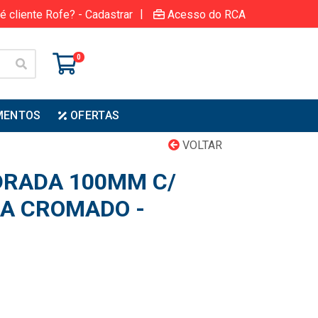
|
é cliente Rofe? - Cadastrar
Acesso do RCA
0
MENTOS
OFERTAS
VOLTAR
DRADA 100MM C/
A CROMADO -