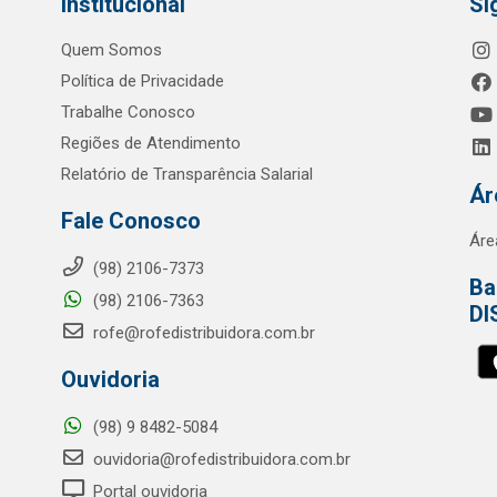
Institucional
Si
Quem Somos
Política de Privacidade
Trabalhe Conosco
Regiões de Atendimento
Relatório de Transparência Salarial
Ár
Fale Conosco
Áre
(98) 2106-7373
Ba
(98) 2106-7363
DI
rofe@rofedistribuidora.com.br
Ouvidoria
(98) 9 8482-5084
ouvidoria@rofedistribuidora.com.br
Portal ouvidoria