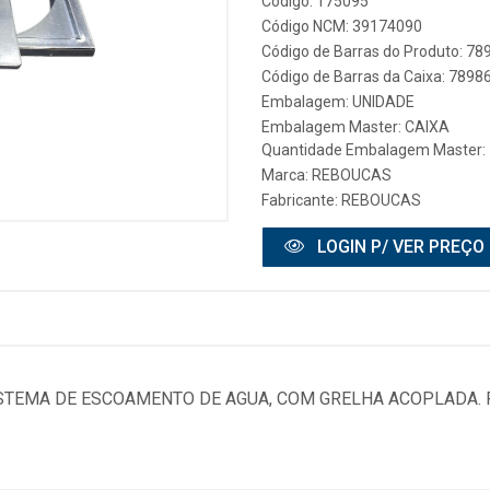
Código: 175095
Código NCM: 39174090
Código de Barras do Produto: 7
Código de Barras da Caixa: 789
Embalagem: UNIDADE
Embalagem Master: CAIXA
Quantidade Embalagem Master:
Marca:
REBOUCAS
Fabricante:
REBOUCAS
LOGIN P/ VER PREÇO
ISTEMA DE ESCOAMENTO DE AGUA, COM GRELHA ACOPLADA