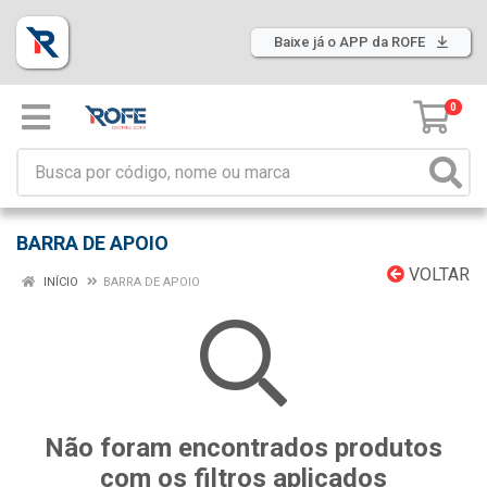
Baixe já o APP da ROFE
0
BARRA DE APOIO
VOLTAR
INÍCIO
BARRA DE APOIO
Não foram encontrados produtos
com os filtros aplicados