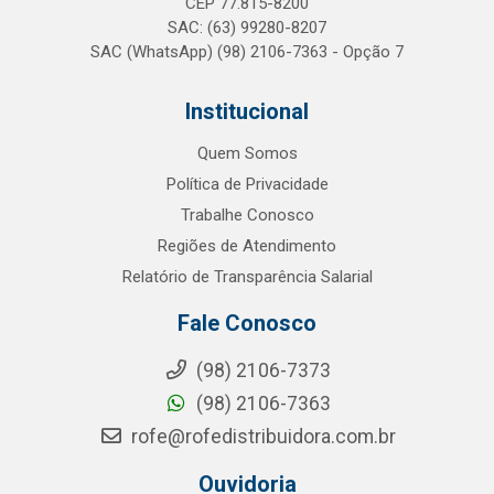
CEP 77.815-8200
SAC: (63) 99280-8207
SAC (WhatsApp) (98) 2106-7363 - Opção 7
Institucional
Quem Somos
Política de Privacidade
Trabalhe Conosco
Regiões de Atendimento
Relatório de Transparência Salarial
Fale Conosco
(98) 2106-7373
(98) 2106-7363
rofe@rofedistribuidora.com.br
Ouvidoria