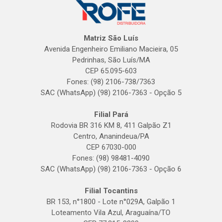
Matriz São Luís
Avenida Engenheiro Emiliano Macieira, 05
Pedrinhas, São Luís/MA
CEP 65.095-603
Fones: (98) 2106-738/7363
SAC (WhatsApp) (98) 2106-7363 - Opção 5
Filial Pará
Rodovia BR 316 KM 8, 411 Galpão Z1
Centro, Ananindeua/PA
CEP 67030-000
Fones: (98) 98481-4090
SAC (WhatsApp) (98) 2106-7363 - Opção 6
Filial Tocantins
BR 153, n°1800 - Lote n°029A, Galpão 1
Loteamento Vila Azul, Araguaína/TO