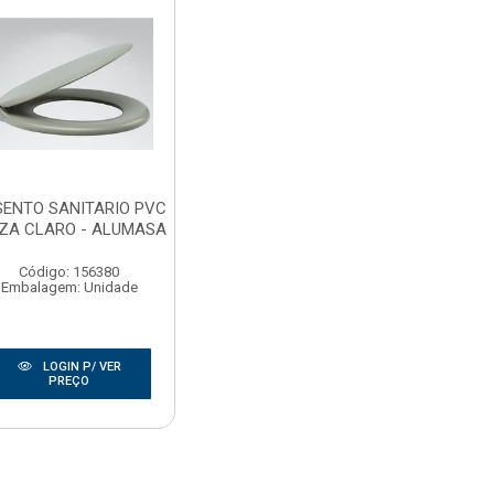
ENTO SANITARIO PVC
ZA CLARO - ALUMASA
Código: 156380
Embalagem: Unidade
LOGIN P/ VER
PREÇO