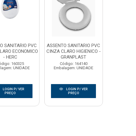
O SANITARIO PVC
ASSENTO SANITARIO PVC
CLARO ECONOMICO
CINZA CLARO HIGIENICO -
- HERC
GRANPLAST
ódigo: 160325
Código: 164140
lagem: UNIDADE
Embalagem: UNIDADE
LOGIN P/ VER
LOGIN P/ VER
PREÇO
PREÇO