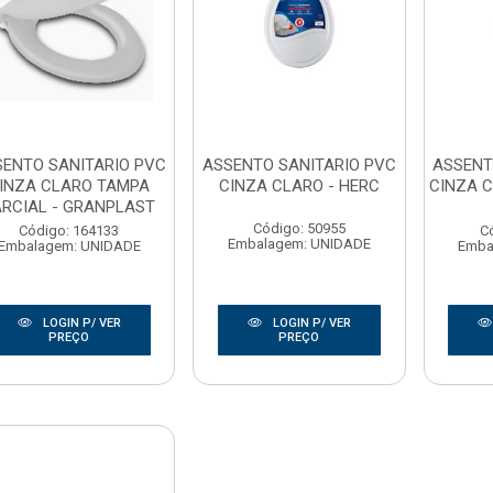
ENTO SANITARIO PVC
ASSENTO SANITARIO PVC
ASSENT
INZA CLARO TAMPA
CINZA CLARO - HERC
CINZA 
ARCIAL - GRANPLAST
Código: 50955
Código: 164133
C
Embalagem: UNIDADE
Embalagem: UNIDADE
Emba
LOGIN P/ VER
LOGIN P/ VER
PREÇO
PREÇO