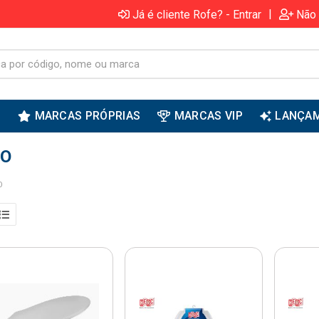
|
Já é cliente Rofe? - Entrar
Não 
S
MARCAS PRÓPRIAS
MARCAS VIP
LANÇA
RO
O