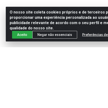
O nosso site coleta cookies próprios e de terceiros 
proporcionar uma experiência personalizada ao usuár
publicidade relevante de acordo com o seu perfil e m
qualidade do nosso site.
Aceito
Negar não essenciais
Preferências de