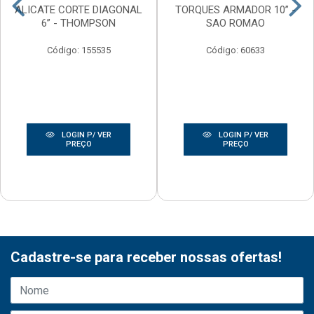
ALICATE CORTE DIAGONAL
TORQUES ARMADOR 10” -
6” - THOMPSON
SAO ROMAO
Código: 155535
Código: 60633
LOGIN P/ VER
LOGIN P/ VER
PREÇO
PREÇO
Cadastre-se para receber nossas ofertas!