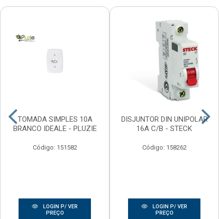
TOMADA SIMPLES 10A
DISJUNTOR DIN UNIPOLAR
BRANCO IDEALE - PLUZIE
16A C/B - STECK
Código: 151582
Código: 158262
LOGIN P/ VER
LOGIN P/ VER
PREÇO
PREÇO