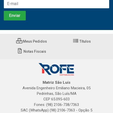
Meus Pedidos
Títulos
Notas Fiscais
Matriz São Luís
Avenida Engenheiro Emiliano Macieira, 05
Pedrinhas, São Luís/MA
CEP 65.095-603
Fones: (98) 2106-738/7363
SAC (WhatsApp) (98) 2106-7363 - Opção 5