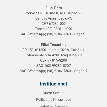
Filial Pará
Rodovia BR 316 KM 8, 411 Galpão Z1
Centro, Ananindeua/PA
CEP 67030-000
Fones: (98) 98481-4090
SAC (WhatsApp) (98) 2106-7363 - Opção 6
Filial Tocantins
BR 153, n°1800 - Lote n°029A, Galpão 1
Loteamento Vila Azul, Araguaína/TO
CEP 77.815-8200
SAC: (63) 99280-8207
SAC (WhatsApp) (98) 2106-7363 - Opção 7
Institucional
Quem Somos
Política de Privacidade
Trabalhe Conosco