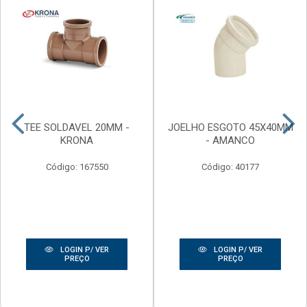
TEE SOLDAVEL 20MM -
JOELHO ESGOTO 45X40MM
KRONA
- AMANCO
Código: 167550
Código: 40177
LOGIN P/ VER
LOGIN P/ VER
PREÇO
PREÇO