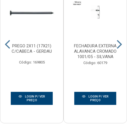
PREGO 2X11 (17X21)
FECHADURA EXTERNA
C/CABECA - GERDAU
ALAVANCA CROMADO
1001/05 - SILVANA
Código: 169805
Código: 60179
LOGIN P/ VER
LOGIN P/ VER
PREÇO
PREÇO