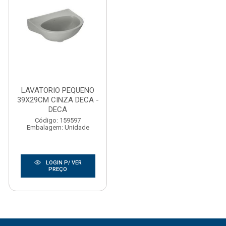
LAVATORIO PEQUENO
39X29CM CINZA DECA -
DECA
Código: 159597
Embalagem: Unidade
LOGIN P/ VER
PREÇO