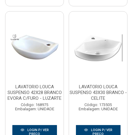
LAVATORIO LOUCA
LAVATORIO LOUCA
SUSPENSO 42X28 BRANCO
SUSPENSO 43X30 BRANCO -
EVORA C/FURO - LUZARTE
CELITE
Código: 168975
Código: 173505
Embalagem: UNIDADE
Embalagem: UNIDADE
LOGIN P/ VER
LOGIN P/ VER
PREÇO
PREÇO