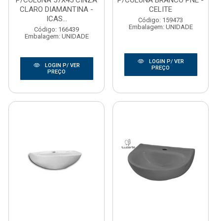
P/COLUNA 57X45 CINZA
P/COLUNA BRANCO PNE -
CLARO DIAMANTINA -
CELITE
ICAS...
Código: 159473
Embalagem: UNIDADE
Código: 166439
Embalagem: UNIDADE
LOGIN P/ VER
LOGIN P/ VER
PREÇO
PREÇO