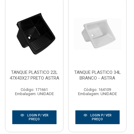
TANQUE PLASTICO 22L
TANQUE PLASTICO 34L
47X43X27 PRETO ASTRA
BRANCO - ASTRA
Código: 171661
Código: 164109
Embalagem: UNIDADE
Embalagem: UNIDADE
LOGIN P/ VER
LOGIN P/ VER
PREÇO
PREÇO