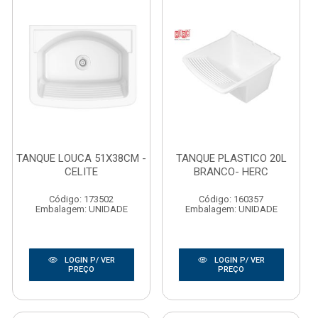
TANQUE LOUCA 51X38CM -
TANQUE PLASTICO 20L
CELITE
BRANCO- HERC
Código: 173502
Código: 160357
Embalagem: UNIDADE
Embalagem: UNIDADE
LOGIN P/ VER
LOGIN P/ VER
PREÇO
PREÇO