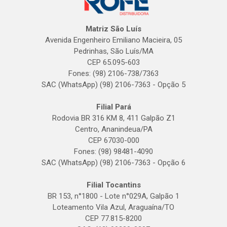
Matriz São Luís
Avenida Engenheiro Emiliano Macieira, 05
Pedrinhas, São Luís/MA
CEP 65.095-603
Fones: (98) 2106-738/7363
SAC (WhatsApp) (98) 2106-7363 - Opção 5
Filial Pará
Rodovia BR 316 KM 8, 411 Galpão Z1
Centro, Ananindeua/PA
CEP 67030-000
Fones: (98) 98481-4090
SAC (WhatsApp) (98) 2106-7363 - Opção 6
Filial Tocantins
BR 153, n°1800 - Lote n°029A, Galpão 1
Loteamento Vila Azul, Araguaína/TO
CEP 77.815-8200