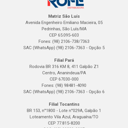
Matriz São Luís
Avenida Engenheiro Emiliano Macieira, 05
Pedrinhas, São Luís/MA
CEP 65.095-603
Fones: (98) 2106-738/7363
SAC (WhatsApp) (98) 2106-7363 - Opção 5
Filial Pará
Rodovia BR 316 KM 8, 411 Galpão Z1
Centro, Ananindeua/PA
CEP 67030-000
Fones: (98) 98481-4090
SAC (WhatsApp) (98) 2106-7363 - Opção 6
Filial Tocantins
BR 153, n°1800 - Lote n°029A, Galpão 1
Loteamento Vila Azul, Araguaína/TO
CEP 77.815-8200