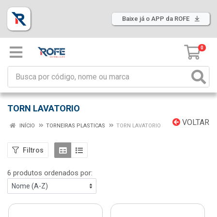
Baixe já o APP da ROFE
0
TORN LAVATORIO
VOLTAR
INÍCIO
TORNEIRAS PLASTICAS
TORN LAVATORIO
Filtros
6 produtos ordenados por: