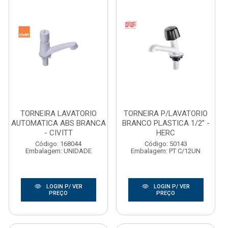
TORNEIRA LAVATORIO
TORNEIRA P/LAVATORIO
AUTOMATICA ABS BRANCA
BRANCO PLASTICA 1/2” -
- CIVITT
HERC
Código: 168044
Código: 50143
Embalagem: UNIDADE
Embalagem: PT C/12UN
LOGIN P/ VER
LOGIN P/ VER
PREÇO
PREÇO