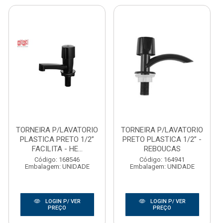
TORNEIRA P/LAVATORIO
TORNEIRA P/LAVATORIO
PLASTICA PRETO 1/2”
PRETO PLASTICA 1/2” -
FACILITA - HE...
REBOUCAS
Código: 168546
Código: 164941
Embalagem: UNIDADE
Embalagem: UNIDADE
LOGIN P/ VER
LOGIN P/ VER
PREÇO
PREÇO