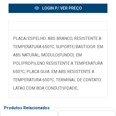
LOGIN P/ VER PREÇO
PLACA/ESPELHO: ABS BRANCO, RESISTENTE A
TEMPERATURA 650?C; SUPORTE/BASTIDOR: EM
ABS NATURAL; MODULO(FUNDO): EM
POLIPROPILENO RESISTENTE A TEMPERATURA
650?C; PLACA GUIA: EM ABS RESISTENTE A
TEMPERATURA 650?C; TERMINAL DE CONTATO:
LATAO COM BOA CONDUTIVIDADE;
Produtos Relacionados