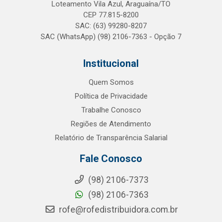
Loteamento Vila Azul, Araguaína/TO
CEP 77.815-8200
SAC: (63) 99280-8207
SAC (WhatsApp) (98) 2106-7363 - Opção 7
Institucional
Quem Somos
Política de Privacidade
Trabalhe Conosco
Regiões de Atendimento
Relatório de Transparência Salarial
Fale Conosco
(98) 2106-7373
(98) 2106-7363
rofe@rofedistribuidora.com.br