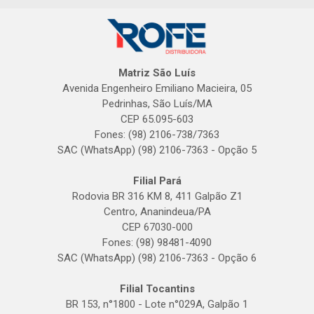
Matriz São Luís
Avenida Engenheiro Emiliano Macieira, 05
Pedrinhas, São Luís/MA
CEP 65.095-603
Fones: (98) 2106-738/7363
SAC (WhatsApp) (98) 2106-7363 - Opção 5
Filial Pará
Rodovia BR 316 KM 8, 411 Galpão Z1
Centro, Ananindeua/PA
CEP 67030-000
Fones: (98) 98481-4090
SAC (WhatsApp) (98) 2106-7363 - Opção 6
Filial Tocantins
BR 153, n°1800 - Lote n°029A, Galpão 1