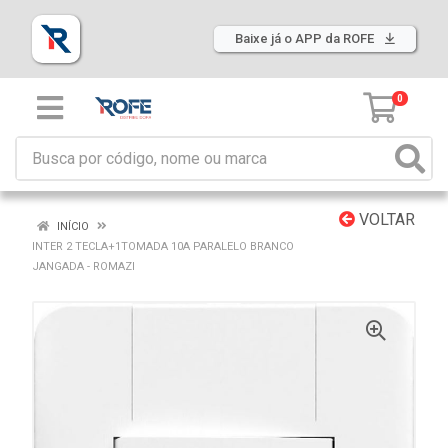
Baixe já o APP da ROFE
0
VOLTAR
INÍCIO
INTER 2 TECLA+1TOMADA 10A PARALELO BRANCO
JANGADA - ROMAZI