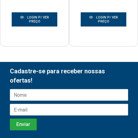
LOGIN P/ VER
LOGIN P/ VER
PREÇO
PREÇO
Cadastre-se para receber nossas
ofertas!