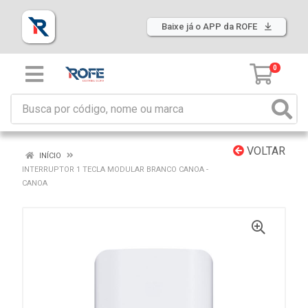
Baixe já o APP da ROFE
0
VOLTAR
INÍCIO
INTERRUPTOR 1 TECLA MODULAR BRANCO CANOA -
CANOA