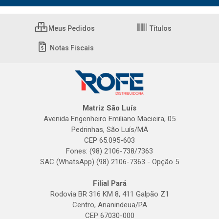
Meus Pedidos
Títulos
Notas Fiscais
Matriz São Luís
Avenida Engenheiro Emiliano Macieira, 05
Pedrinhas, São Luís/MA
CEP 65.095-603
Fones: (98) 2106-738/7363
SAC (WhatsApp) (98) 2106-7363 - Opção 5
Filial Pará
Rodovia BR 316 KM 8, 411 Galpão Z1
Centro, Ananindeua/PA
CEP 67030-000