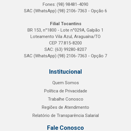
Fones: (98) 98481-4090
SAC (WhatsApp) (98) 2106-7363 - Opção 6
Filial Tocantins
BR 153, n°1800 - Lote n°029A, Galpão 1
Loteamento Vila Azul, Araguaína/TO
CEP 77.815-8200
SAC: (63) 99280-8207
SAC (WhatsApp) (98) 2106-7363 - Opção 7
Institucional
Quem Somos
Política de Privacidade
Trabalhe Conosco
Regiões de Atendimento
Relatório de Transparência Salarial
Fale Conosco