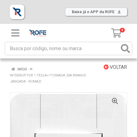
Baixe já o APP da ROFE
0
VOLTAR
INÍCIO
INTERRUPTOR 1 TECLA+1TOMADA 20A BRANCO
JANGADA - ROMAZI