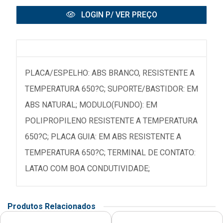
LOGIN P/ VER PREÇO
PLACA/ESPELHO: ABS BRANCO, RESISTENTE A
TEMPERATURA 650?C; SUPORTE/BASTIDOR: EM
ABS NATURAL; MODULO(FUNDO): EM
POLIPROPILENO RESISTENTE A TEMPERATURA
650?C; PLACA GUIA: EM ABS RESISTENTE A
TEMPERATURA 650?C; TERMINAL DE CONTATO:
LATAO COM BOA CONDUTIVIDADE;
Produtos Relacionados