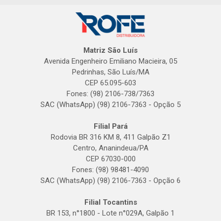
Matriz São Luís
Avenida Engenheiro Emiliano Macieira, 05
Pedrinhas, São Luís/MA
CEP 65.095-603
Fones: (98) 2106-738/7363
SAC (WhatsApp) (98) 2106-7363 - Opção 5
Filial Pará
Rodovia BR 316 KM 8, 411 Galpão Z1
Centro, Ananindeua/PA
CEP 67030-000
Fones: (98) 98481-4090
SAC (WhatsApp) (98) 2106-7363 - Opção 6
Filial Tocantins
BR 153, n°1800 - Lote n°029A, Galpão 1