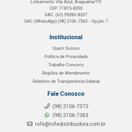
Loteamento Vila Azul, Araguaína/TO
CEP 77.815-8200
SAC: (63) 99280-8207
SAC (WhatsApp) (98) 2106-7363 - Opção 7
Institucional
Quem Somos
Política de Privacidade
Trabalhe Conosco
Regiões de Atendimento
Relatório de Transparência Salarial
Fale Conosco
(98) 2106-7373
(98) 2106-7363
rofe@rofedistribuidora.com.br