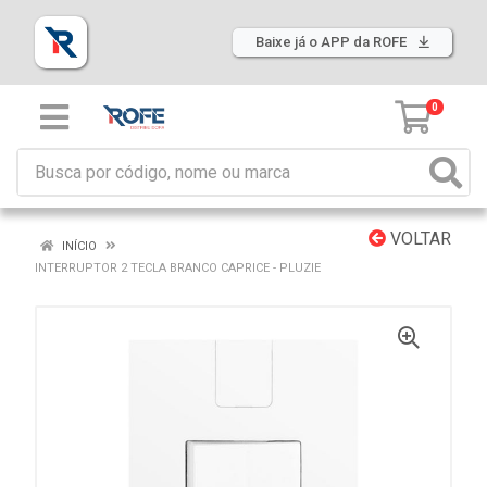
Baixe já o APP da ROFE
0
VOLTAR
INÍCIO
INTERRUPTOR 2 TECLA BRANCO CAPRICE - PLUZIE