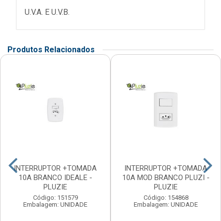
U.V.A. E U.V.B.
Produtos Relacionados
INTERRUPTOR +TOMADA
INTERRUPTOR +TOMADA
10A BRANCO IDEALE -
10A MOD BRANCO PLUZI -
PLUZIE
PLUZIE
Código: 151579
Código: 154868
Embalagem: UNIDADE
Embalagem: UNIDADE