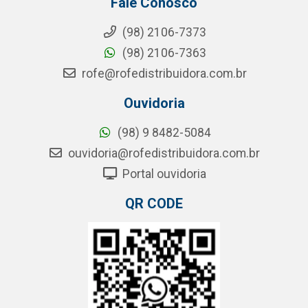
Fale Conosco
(98) 2106-7373
(98) 2106-7363
rofe@rofedistribuidora.com.br
Ouvidoria
(98) 9 8482-5084
ouvidoria@rofedistribuidora.com.br
Portal ouvidoria
QR CODE