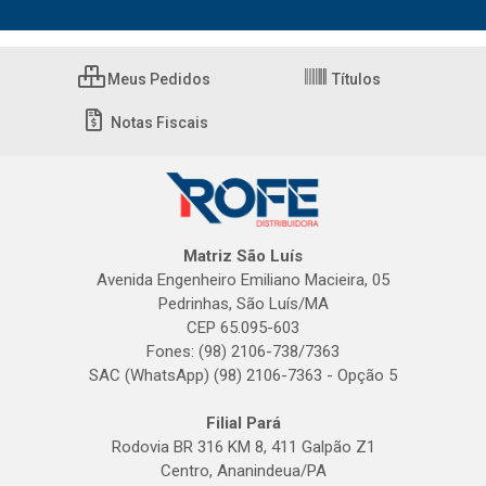
Meus Pedidos
Títulos
Notas Fiscais
Matriz São Luís
Avenida Engenheiro Emiliano Macieira, 05
Pedrinhas, São Luís/MA
CEP 65.095-603
Fones: (98) 2106-738/7363
SAC (WhatsApp) (98) 2106-7363 - Opção 5
Filial Pará
Rodovia BR 316 KM 8, 411 Galpão Z1
Centro, Ananindeua/PA