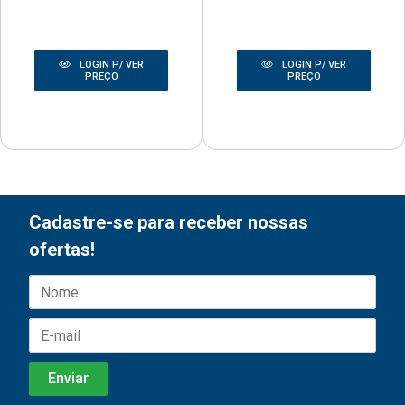
LOGIN P/ VER
LOGIN P/ VER
PREÇO
PREÇO
Cadastre-se para receber nossas
ofertas!