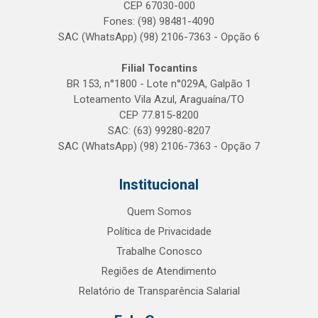
CEP 67030-000
Fones: (98) 98481-4090
SAC (WhatsApp) (98) 2106-7363 - Opção 6
Filial Tocantins
BR 153, n°1800 - Lote n°029A, Galpão 1
Loteamento Vila Azul, Araguaína/TO
CEP 77.815-8200
SAC: (63) 99280-8207
SAC (WhatsApp) (98) 2106-7363 - Opção 7
Institucional
Quem Somos
Política de Privacidade
Trabalhe Conosco
Regiões de Atendimento
Relatório de Transparência Salarial