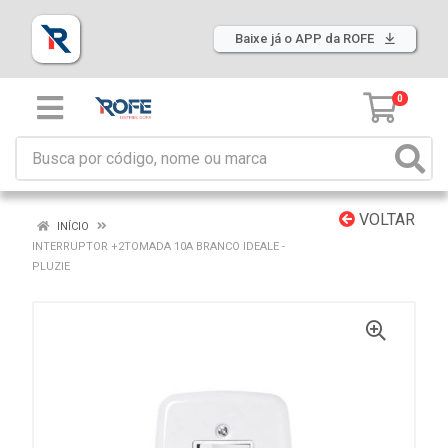
Baixe já o APP da ROFE
0
VOLTAR
INÍCIO
INTERRUPTOR +2TOMADA 10A BRANCO IDEALE -
PLUZIE