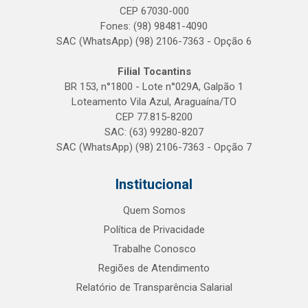
CEP 67030-000
Fones: (98) 98481-4090
SAC (WhatsApp) (98) 2106-7363 - Opção 6
Filial Tocantins
BR 153, n°1800 - Lote n°029A, Galpão 1
Loteamento Vila Azul, Araguaína/TO
CEP 77.815-8200
SAC: (63) 99280-8207
SAC (WhatsApp) (98) 2106-7363 - Opção 7
Institucional
Quem Somos
Política de Privacidade
Trabalhe Conosco
Regiões de Atendimento
Relatório de Transparência Salarial