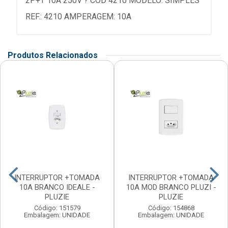
2P+T 10A 250V ? COD 4210 MODELO: SIMPLES
REF.: 4210 AMPERAGEM: 10A
Produtos Relacionados
INTERRUPTOR +TOMADA
INTERRUPTOR +TOMADA
10A BRANCO IDEALE -
10A MOD BRANCO PLUZI -
PLUZIE
PLUZIE
Código: 151579
Código: 154868
Embalagem: UNIDADE
Embalagem: UNIDADE