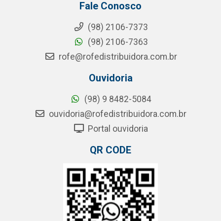
Fale Conosco
(98) 2106-7373
(98) 2106-7363
rofe@rofedistribuidora.com.br
Ouvidoria
(98) 9 8482-5084
ouvidoria@rofedistribuidora.com.br
Portal ouvidoria
QR CODE