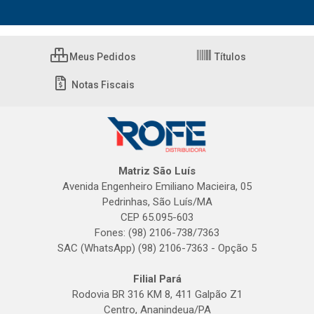
Meus Pedidos
Títulos
Notas Fiscais
Matriz São Luís
Avenida Engenheiro Emiliano Macieira, 05
Pedrinhas, São Luís/MA
CEP 65.095-603
Fones: (98) 2106-738/7363
SAC (WhatsApp) (98) 2106-7363 - Opção 5
Filial Pará
Rodovia BR 316 KM 8, 411 Galpão Z1
Centro, Ananindeua/PA