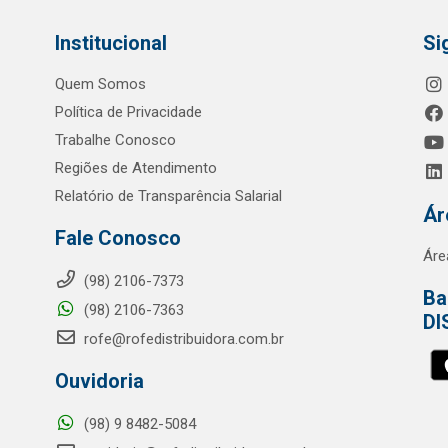
Institucional
Si
Quem Somos
Política de Privacidade
Trabalhe Conosco
Regiões de Atendimento
Relatório de Transparência Salarial
Ár
Fale Conosco
Áre
(98) 2106-7373
Ba
(98) 2106-7363
DI
rofe@rofedistribuidora.com.br
Ouvidoria
(98) 9 8482-5084