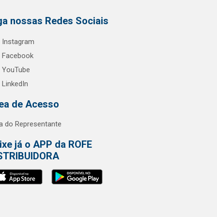
ga nossas Redes Sociais
Instagram
Facebook
YouTube
LinkedIn
ea de Acesso
a do Representante
ixe já o APP da ROFE
STRIBUIDORA