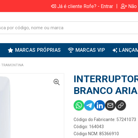
|
Já é cliente Rofe? - Entrar
Não 
S
MARCAS PRÓPRIAS
MARCAS VIP
LANÇA
- TRAMONTINA
INTERRUPTO
BRANCO ARIA
Código do Fabricante: 57241073
Código: 164043
Código NCM: 85366910