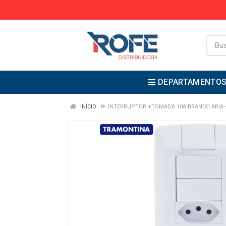
DEPARTAMENTO
INÍCIO
INTERRUPTOR +TOMADA 10A BRANCO ARIA 