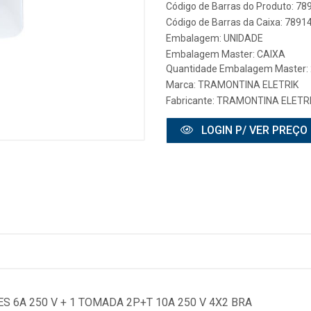
Código de Barras do Produto: 7
Código de Barras da Caixa: 789
Embalagem: UNIDADE
Embalagem Master: CAIXA
Quantidade Embalagem Master:
Marca:
TRAMONTINA ELETRIK
Fabricante:
TRAMONTINA ELETRIK
LOGIN P/ VER PREÇO
 6A 250 V + 1 TOMADA 2P+T 10A 250 V 4X2 BRA