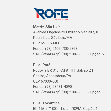
Matriz São Luís
Avenida Engenheiro Emiliano Macieira, 05
Pedrinhas, São Luís/MA
CEP 65.095-603
Fones: (98) 2106-738/7363
SAC (WhatsApp) (98) 2106-7363 - Opção 5
Filial Pará
Rodovia BR 316 KM 8, 411 Galpão Z1
Centro, Ananindeua/PA
CEP 67030-000
Fones: (98) 98481-4090
SAC (WhatsApp) (98) 2106-7363 - Opção 6
Filial Tocantins
BR 153, n°1800 - Lote n°029A, Galpão 1