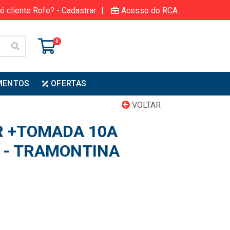
|
é cliente Rofe? - Cadastrar
Acesso do RCA
0
MENTOS
OFERTAS
VOLTAR
R +TOMADA 10A
 - TRAMONTINA