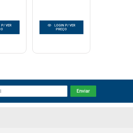
 P/ VER
LOGIN P/ VER
LOGIN P/
ÇO
PREÇO
PREÇO