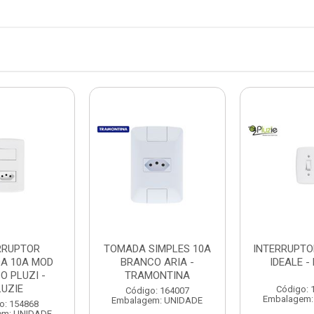
RRUPTOR
TOMADA SIMPLES 10A
INTERRUPT
A 10A MOD
BRANCO ARIA -
IDEALE -
O PLUZI -
TRAMONTINA
LUZIE
Código: 
Código: 164007
Embalagem:
Embalagem: UNIDADE
o: 154868
em: UNIDADE