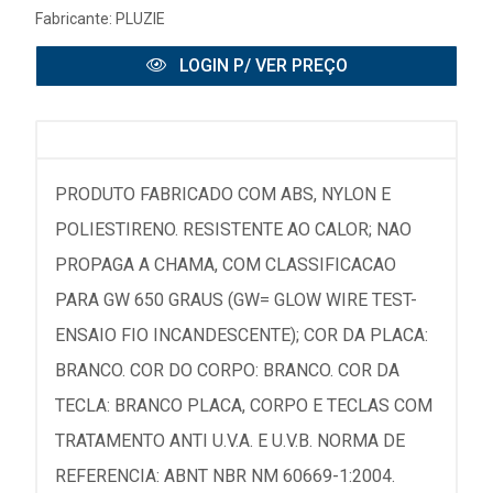
Fabricante:
PLUZIE
LOGIN P/ VER PREÇO
PRODUTO FABRICADO COM ABS, NYLON E
POLIESTIRENO. RESISTENTE AO CALOR; NAO
PROPAGA A CHAMA, COM CLASSIFICACAO
PARA GW 650 GRAUS (GW= GLOW WIRE TEST-
ENSAIO FIO INCANDESCENTE); COR DA PLACA:
BRANCO. COR DO CORPO: BRANCO. COR DA
TECLA: BRANCO PLACA, CORPO E TECLAS COM
TRATAMENTO ANTI U.V.A. E U.V.B. NORMA DE
REFERENCIA: ABNT NBR NM 60669-1:2004.