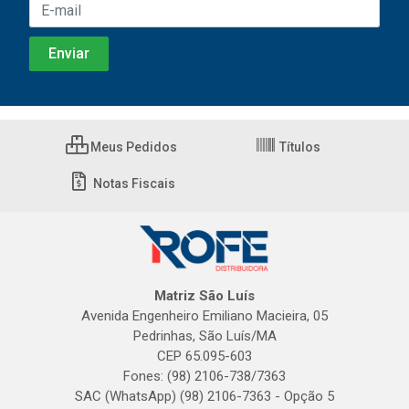
Meus Pedidos
Títulos
Notas Fiscais
Matriz São Luís
Avenida Engenheiro Emiliano Macieira, 05
Pedrinhas, São Luís/MA
CEP 65.095-603
Fones: (98) 2106-738/7363
SAC (WhatsApp) (98) 2106-7363 - Opção 5