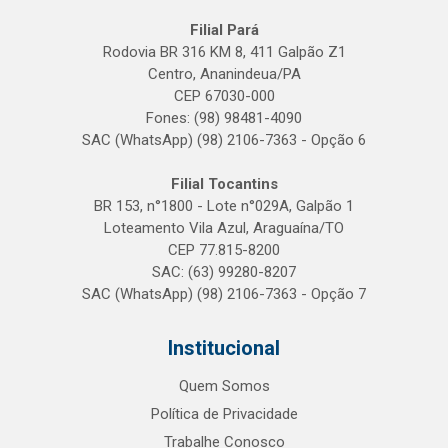
Filial Pará
Rodovia BR 316 KM 8, 411 Galpão Z1
Centro, Ananindeua/PA
CEP 67030-000
Fones: (98) 98481-4090
SAC (WhatsApp) (98) 2106-7363 - Opção 6
Filial Tocantins
BR 153, n°1800 - Lote n°029A, Galpão 1
Loteamento Vila Azul, Araguaína/TO
CEP 77.815-8200
SAC: (63) 99280-8207
SAC (WhatsApp) (98) 2106-7363 - Opção 7
Institucional
Quem Somos
Política de Privacidade
Trabalhe Conosco