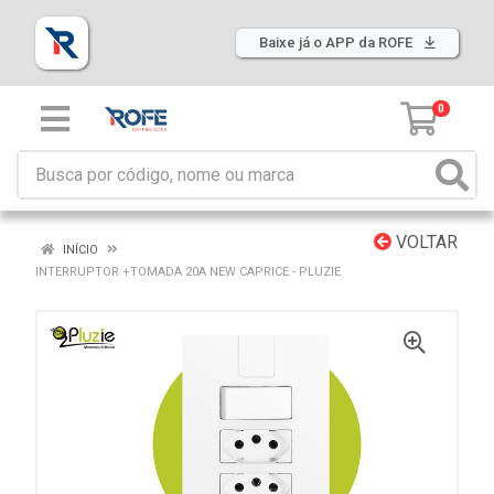
Baixe já o APP da ROFE
0
VOLTAR
INÍCIO
INTERRUPTOR +TOMADA 20A NEW CAPRICE - PLUZIE