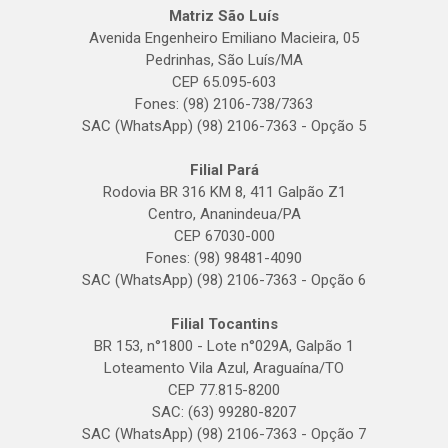
Matriz São Luís
Avenida Engenheiro Emiliano Macieira, 05
Pedrinhas, São Luís/MA
CEP 65.095-603
Fones: (98) 2106-738/7363
SAC (WhatsApp) (98) 2106-7363 - Opção 5
Filial Pará
Rodovia BR 316 KM 8, 411 Galpão Z1
Centro, Ananindeua/PA
CEP 67030-000
Fones: (98) 98481-4090
SAC (WhatsApp) (98) 2106-7363 - Opção 6
Filial Tocantins
BR 153, n°1800 - Lote n°029A, Galpão 1
Loteamento Vila Azul, Araguaína/TO
CEP 77.815-8200
SAC: (63) 99280-8207
SAC (WhatsApp) (98) 2106-7363 - Opção 7