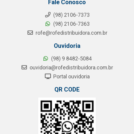
Fale Conosco
(98) 2106-7373
(98) 2106-7363
rofe@rofedistribuidora.com.br
Ouvidoria
(98) 9 8482-5084
ouvidoria@rofedistribuidora.com.br
Portal ouvidoria
QR CODE