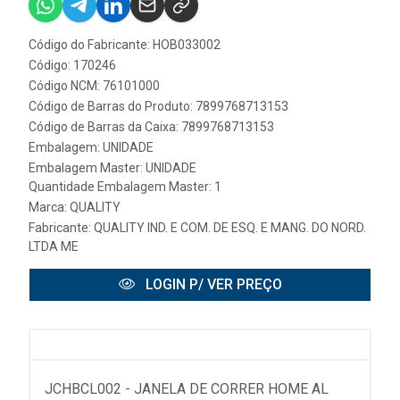
Código do Fabricante: HOB033002
Código: 170246
Código NCM: 76101000
Código de Barras do Produto: 7899768713153
Código de Barras da Caixa: 7899768713153
Embalagem: UNIDADE
Embalagem Master: UNIDADE
Quantidade Embalagem Master: 1
Marca:
QUALITY
Fabricante:
QUALITY IND. E COM. DE ESQ. E MANG. DO NORD.
LTDA ME
LOGIN P/ VER PREÇO
JCHBCL002 - JANELA DE CORRER HOME AL