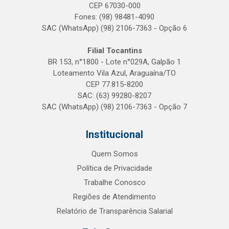
CEP 67030-000
Fones: (98) 98481-4090
SAC (WhatsApp) (98) 2106-7363 - Opção 6
Filial Tocantins
BR 153, n°1800 - Lote n°029A, Galpão 1
Loteamento Vila Azul, Araguaína/TO
CEP 77.815-8200
SAC: (63) 99280-8207
SAC (WhatsApp) (98) 2106-7363 - Opção 7
Institucional
Quem Somos
Política de Privacidade
Trabalhe Conosco
Regiões de Atendimento
Relatório de Transparência Salarial