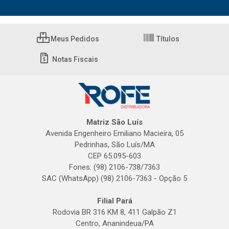
Meus Pedidos
Títulos
Notas Fiscais
Matriz São Luís
Avenida Engenheiro Emiliano Macieira, 05
Pedrinhas, São Luís/MA
CEP 65.095-603
Fones: (98) 2106-738/7363
SAC (WhatsApp) (98) 2106-7363 - Opção 5
Filial Pará
Rodovia BR 316 KM 8, 411 Galpão Z1
Centro, Ananindeua/PA