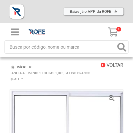
Baixe já o APP da ROFE
0
VOLTAR
INÍCIO
JANELA ALUMINIO 2 FOLHAS 1,0X1,0A LISO BRANCO -
QUALITY