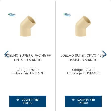
JOELHO SUPER CPVC 45 FF
JOELHO SUPER CPVC 45 FF
DN15 - AMANCO
35MM - AMANCO
Código: 170308
Código: 170311
Embalagem: UNIDADE
Embalagem: UNIDADE
LOGIN P/ VER
LOGIN P/ VER
PREÇO
PREÇO