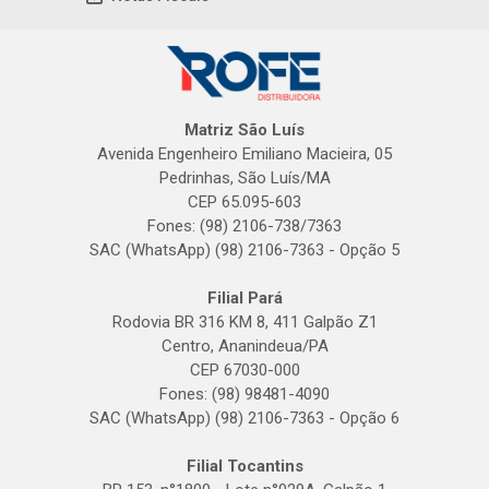
Matriz São Luís
Avenida Engenheiro Emiliano Macieira, 05
Pedrinhas, São Luís/MA
CEP 65.095-603
Fones: (98) 2106-738/7363
SAC (WhatsApp) (98) 2106-7363 - Opção 5
Filial Pará
Rodovia BR 316 KM 8, 411 Galpão Z1
Centro, Ananindeua/PA
CEP 67030-000
Fones: (98) 98481-4090
SAC (WhatsApp) (98) 2106-7363 - Opção 6
Filial Tocantins