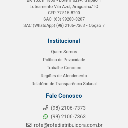
BR 153, n°1800 - Lote n°029A, Galpão 1
Loteamento Vila Azul, Araguaína/TO
CEP 77.815-8200
SAC: (63) 99280-8207
SAC (WhatsApp) (98) 2106-7363 - Opção 7
Institucional
Quem Somos
Política de Privacidade
Trabalhe Conosco
Regiões de Atendimento
Relatório de Transparência Salarial
Fale Conosco
(98) 2106-7373
(98) 2106-7363
rofe@rofedistribuidora.com.br