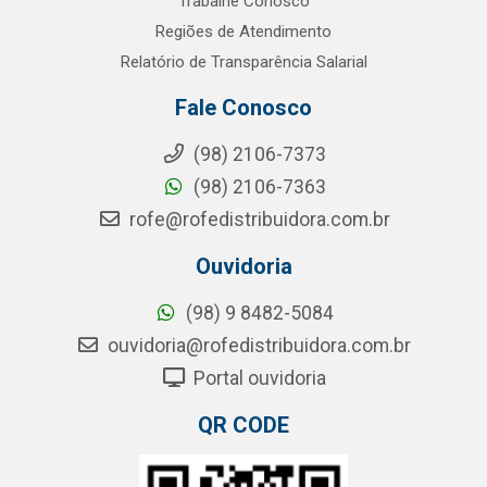
Trabalhe Conosco
Regiões de Atendimento
Relatório de Transparência Salarial
Fale Conosco
(98) 2106-7373
(98) 2106-7363
rofe@rofedistribuidora.com.br
Ouvidoria
(98) 9 8482-5084
ouvidoria@rofedistribuidora.com.br
Portal ouvidoria
QR CODE